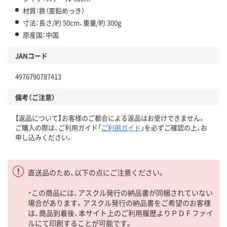
材質：鉄（亜鉛めっき）
寸法：長さ/約 50cm、重量/約 300g
原産国：中国
JANコード
4976790787413
備考（ご注意）
【返品について】お客様のご都合による返品はお受けできません。
ご購入の際は、ご利用ガイド「
ご利用ガイド
」を必ずご確認の上、お
申し込みください。
直送品のため、以下の点にご注意ください。
・この商品には、アスクル発行の納品書が同梱されていない
場合があります。アスクル発行の納品書をご希望のお客様
は、商品到着後、本サイト上のご利用履歴よりＰＤＦファイ
ルにて印刷することが可能です。