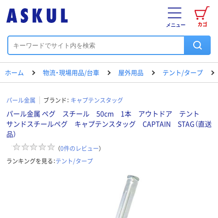
カゴ
メニュー
ホーム
物流・現場用品/台車
屋外用品
テント/タープ
パール金属
ブランド：
キャプテンスタッグ
パール金属 ペグ スチール 50cm 1本 アウトドア テント
サンドスチールペグ キャプテンスタッグ CAPTAIN STAG（直送
品）
（
0
件のレビュー
）
ランキングを見る：
テント/タープ