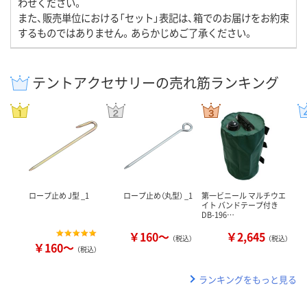
わせください。
また、販売単位における「セット」表記は、箱でのお届けをお約束
するものではありません。あらかじめご了承ください。
テントアクセサリーの売れ筋ランキング
ロープ止め J型 _1
ロープ止め（丸型） _1
第一ビニール マルチウエ
イト バンドテープ付き
DB-196…
￥160～
￥2,645
（税込）
（税込）
￥160～
（税込）
ランキングをもっと見る