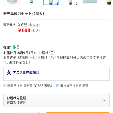
販売単位：1セット（2個入）
￥635
販売価格
（税抜き）
￥698
（税込）
あり
在庫：
お届け日：
8月9日（日）
にお届け
お急ぎ便：8月8日（土）にお届け
（今から
16時間34分
以内のご注文で指定
可。追加料金なし）
アスクル在庫商品
￥385
時間帯指定 指定可
（税込）
置き場所指定 利用可
お届け先住所：
東京都江東区