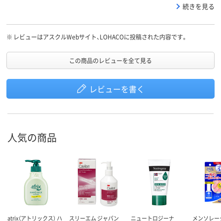
ました。
続きを見る
※
レビューはアスクルWebサイト、LOHACOに投稿された内容です。
この商品のレビューを全て見る
レビューを書く
人気の商品
atrix（アトリックス） ハ
スリーエム ジャパン
ニュートロジーナ
メンソレー