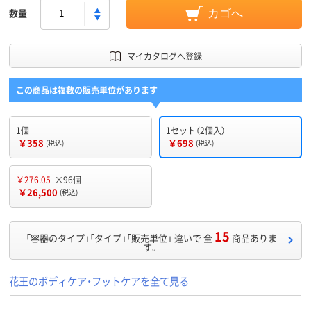
数量
カゴへ
マイカタログへ登録
この商品は複数の販売単位があります
1個
1セット（2個入）
￥358
￥698
(税込)
(税込)
￥276.05
×96個
￥26,500
(税込)
15
「容器のタイプ」「タイプ」「販売単位」 違いで 全
商品ありま
す。
花王のボディケア・フットケアを全て見る