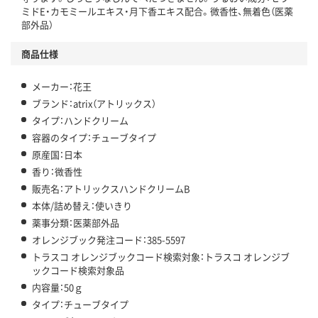
ミドE・カモミールエキス・月下香エキス配合。微香性、無着色（医薬
部外品）
商品仕様
メーカー：花王
ブランド：atrix（アトリックス）
タイプ：ハンドクリーム
容器のタイプ：チューブタイプ
原産国：日本
香り：微香性
販売名：アトリックスハンドクリームB
本体/詰め替え：使いきり
薬事分類：医薬部外品
オレンジブック発注コード：385-5597
トラスコ オレンジブックコード検索対象：トラスコ オレンジブ
ックコード検索対象品
内容量：50ｇ
タイプ：チューブタイプ