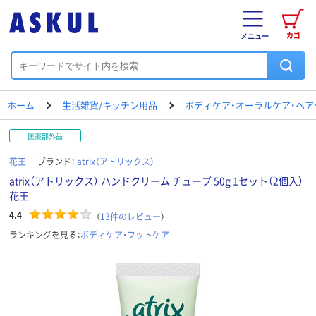
カゴ
メニュー
ホーム
生活雑貨/キッチン用品
ボディケア・オーラルケア・ヘア
医薬部外品
花王
ブランド：
atrix（アトリックス）
atrix（アトリックス） ハンドクリーム チューブ 50g 1セット（2個入）
花王
4.4
（
13
件のレビュー
）
ランキングを見る：
ボディケア・フットケア