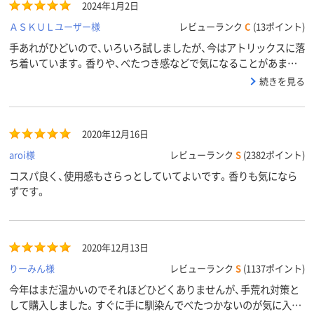
2024年1月2日
ＡＳＫＵＬユーザー様
レビューランク
C
(13ポイント)
手あれがひどいので、いろいろ試しましたが、今はアトリックスに落
ち着いています。香りや、べたつき感などで気になることがあまり
ないので気に入っています。
続きを見る
2020年12月16日
aroi様
レビューランク
S
(2382ポイント)
コスパ良く、使用感もさらっとしていてよいです。香りも気になら
ずです。
2020年12月13日
りーみん様
レビューランク
S
(1137ポイント)
今年はまだ温かいのでそれほどひどくありませんが、手荒れ対策と
して購入しました。すぐに手に馴染んでべたつかないのが気に入り