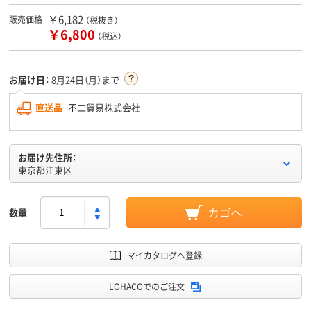
￥6,182
販売価格
（税抜き）
￥6,800
（税込）
お届け日：
8月24日（月）まで
直送品
不二貿易株式会社
お届け先住所：
東京都江東区
数量
カゴへ
マイカタログへ登録
LOHACOでのご注文