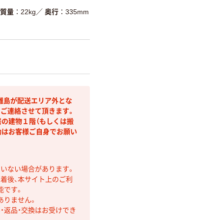
質量
22kg
／
奥行
335mm
離島が配送エリア外とな
りご連絡させて頂きます。
居の建物１階（もしくは搬
動はお客様ご自身でお願い
ていない場合があります。
着後、本サイト上のご利
能です。
ありません。
・返品・交換はお受けでき