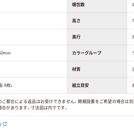
梱包数
高さ
奥行
50mm
カラーグループ
材質
板:8枚。
組立目安
のご都合による返品はお受けできません。開梱設置をご希望の場合は別
場合があります。寸法図は内寸です。
ら