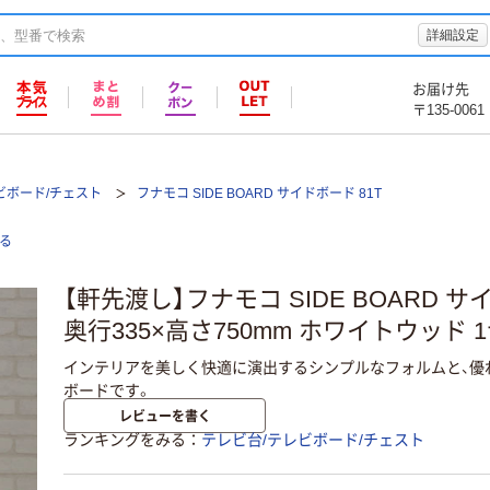
詳細設定
お届け先
〒135-0061
ビボード/チェスト
フナモコ SIDE BOARD サイドボード 81T
る
【軒先渡し】フナモコ SIDE BOARD サ
奥行335×高さ750mm ホワイトウッド 
インテリアを美しく快適に演出するシンプルなフォルムと、優
ボードです。
レビューを書く
ランキングをみる
テレビ台/テレビボード/チェスト