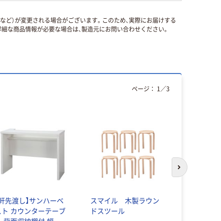
国など）が変更される場合がございます。このため、実際にお届けする
細な商品情報が必要な場合は、製造元にお問い合わせください。
ページ：
1
／
3
次のスライド
【軒先渡し】サンハーベ
スマイル 木製ラウン
HIKRI チ
スト カウンターテーブ
ドスツール
トランク 