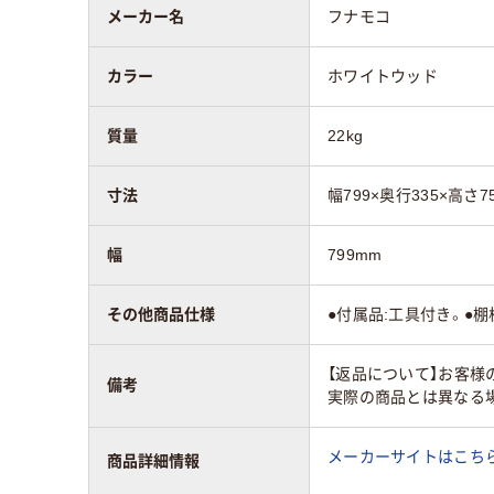
メーカー名
フナモコ
カラー
ホワイトウッド
質量
22kg
寸法
幅799×奥行335×高さ7
幅
799mm
その他商品仕様
●付属品:工具付き。●棚
【返品について】お客様
備考
実際の商品とは異なる
メーカーサイトはこち
商品詳細情報