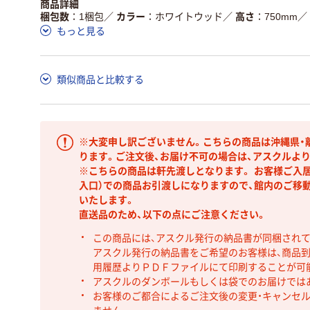
商品詳細
梱包数
1梱包
／
カラー
ホワイトウッド
／
高さ
750mm
／
もっと見る
類似商品と比較する
※大変申し訳ございません。こちらの商品は沖縄県・
ります。ご注文後、お届け不可の場合は、アスクルよ
※こちらの商品は軒先渡しとなります。 お客様ご入
入口）での商品お引渡しになりますので、館内のご移
いたします。
直送品のため、以下の点にご注意ください。
この商品には、アスクル発行の納品書が同梱され
アスクル発行の納品書をご希望のお客様は、商品到
用履歴よりＰＤＦファイルにて印刷することが可
アスクルのダンボールもしくは袋でのお届けでは
お客様のご都合によるご注文後の変更・キャンセル