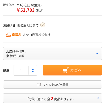
￥48,821
販売価格
（税抜き）
￥53,703
（税込）
お届け日：
9月2日（水）まで
直送品
ミヤコ商事株式会社
お届け先住所：
東京都江東区
数量
カゴへ
マイカタログへ登録
2
「寸法」 違いで 全
商品あります。