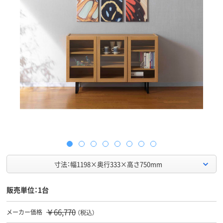
寸法：幅1198×奥行333×高さ750mm
販売単位：1台
￥66,770
メーカー価格
（税込）