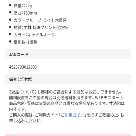
質量：22kg
高さ：750mm
カラーグループ：ライト木目系
材質：主材:特殊プリント化粧板
カラー：キャナルオーク
梱包数：1梱包
JANコード
4528793012803
備考（ご注意）
【返品について】お客様のご都合による返品はお受けできません。
開梱設置をご希望の場合は別途送料を頂きます。WEBモニター上、
商品色彩・質感は実際の商品とは異なる場合があります。寸法図は
内寸です。
ご購入の際は、ご利用ガイド「
ご利用ガイド
」を必ずご確認の上、お
申し込みください。