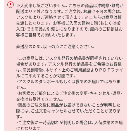
※大変申し訳ございません。こちらの商品は沖縄県・離島が
配送エリア外となります。ご注文後、お届け不可の場合は、
アスクルよりご連絡させて頂きます。※こちらの商品は軒
先渡しとなります。 お客様ご入居の建物１階（もしくは搬
入口）での商品お引渡しになりますので、館内のご移動はお
客様ご自身でお願いいたします。
直送品のため、以下の点にご注意ください。
・この商品には、アスクル発行の納品書が同梱されていない
場合があります。アスクル発行の納品書をご希望のお客様
は、商品到着後、本サイト上のご利用履歴よりＰＤＦファイ
ルにて印刷することが可能です。
・アスクルのダンボールもしくは袋でのお届けではありま
せん。
・お客様のご都合によるご注文後の変更・キャンセル・返品・
交換はお受けできません。
・商品のご注文後に商品がお届けできないことが判明した
際には、ご注文をキャンセルさせていただくことがありま
す。
・ご注文後に一時品切れが判明した場合は、入荷次第のお届
けとなります。