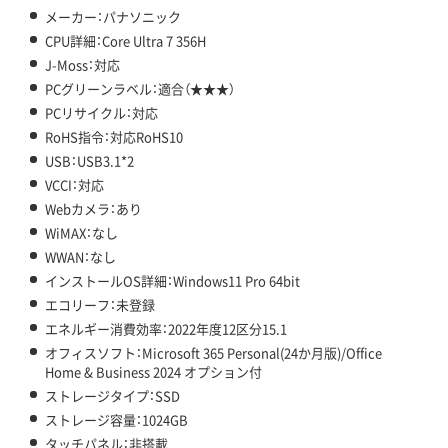
メーカー：パナソニック
CPU詳細：Core Ultra 7 356H
J-Moss：対応
PCグリーンラベル：適合（★★★）
PCリサイクル：対応
RoHS指令：対応RoHS10
USB：USB3.1*2
VCCI：対応
Webカメラ：あり
WiMAX：なし
WWAN：なし
インストールOS詳細：Windows11 Pro 64bit
エコリーフ：未登録
エネルギー消費効率：2022年度12区分15.1
オフィスソフト：Microsoft 365 Personal(24か月版)/Office
Home & Business 2024 オプション付
ストレージタイプ：SSD
ストレージ容量：1024GB
タッチパネル：非搭載