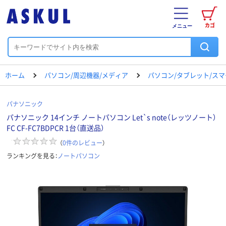
カゴ
メニュー
ホーム
パソコン/周辺機器/メディア
パソコン/タブレット/ス
パナソニック
パナソニック 14インチ ノートパソコン Let`s note（レッツノート）
FC CF-FC7BDPCR 1台（直送品）
（
0
件のレビュー
）
ランキングを見る：
ノートパソコン