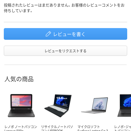
投稿されたレビューはまだありません。お客様のレビューコメントをお
待ちしています。
レビューを書く
レビューをリクエストする
人気の商品
レノボ ノートパソコン
リサイクルノートパソ
マイクロソフト
レノボ・ジ
Lenovo 500e
コン LIFEBOOK
Surface Laptop Go 3
トパソコン L