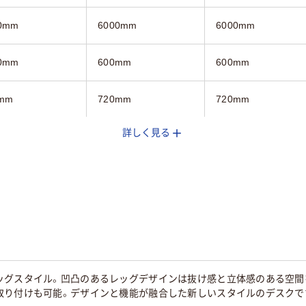
0mm
6000mm
6000mm
0mm
600mm
600mm
mm
720mm
720mm
詳しく見る
ト木目系
ダーク木目系
ホワイト系
ッグスタイル。凹凸のあるレッグデザインは抜け感と立体感のある空間
取り付けも可能。デザインと機能が融合した新しいスタイルのデスクで