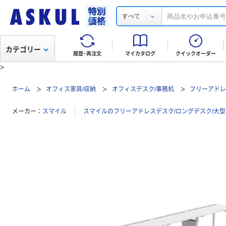
すべて
カテゴリー
履歴・再注文
マイカタログ
クイックオーダー
>
ホーム
オフィス家具/収納
オフィスデスク/事務机
フリーアドレ
メーカー
スマイル
スマイルのフリーアドレスデスク/ロングデスク/大