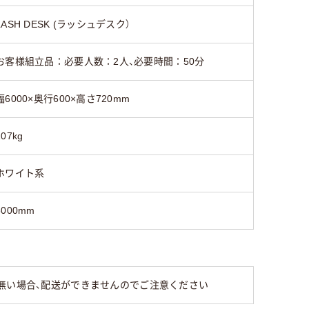
LASH DESK (ラッシュデスク）
お客様組立品：必要人数：2人、必要時間：50分
幅6000×奥行600×高さ720mm
107kg
ホワイト系
6000mm
無い場合、配送ができませんのでご注意ください