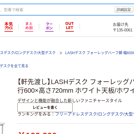
詳細設定
お届け先
〒135-0061
スデスク/ロングデスク/大型デスク
LASHデスク フォーレッグハーフ脚 幅6000
型デスクを全て見る
【軒先渡し】LASHデスク フォーレッグハ
行600×高さ720mm ホワイト天板/ホワ
デザインと機能が融合した新しいファニチャースタイル
レビューを書く
ランキングをみる
フリーアドレスデスク/ロングデスク/大型