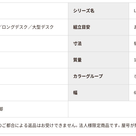
シリーズ名
／ロングデスク／大型デスク
組立目安
寸法
質量
カラーグループ
幅
脚
様のご都合による返品はお受けできません。法人様限定商品です。屋号が