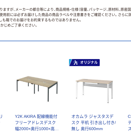
ますが、メーカーの都合等により、商品規格・仕様（容量、パッケージ、原材料、原産
使用前には必ずお届けした商品の商品ラベルや注意書きをご確認ください。さらに詳
ずしも箱でのお届けをお約束するものではありません。
かじめご了承ください。
オリジナル
フリ
Y2K AKIRA 配線機能付
オカムラ ジャスタスデ
行
フリーアドレスデスク
スク 平机 引き出し付き/
幅2000×奥行1000×高さ
無し 奥行600mm