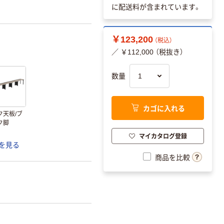
に配送料が含まれています。
￥123,200
（税込）
／ ￥112,000 （税抜き）
数量
カゴに入れる
ク天板/ブ
ク脚
マイカタログ登録
を見る
商品を比較