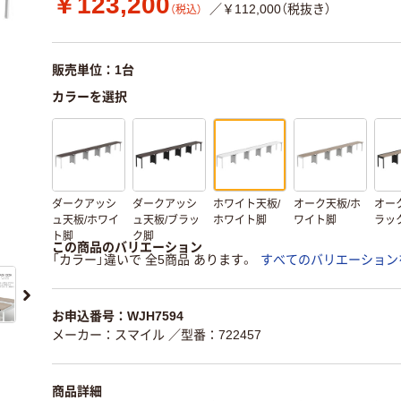
￥123,200
／￥112,000（税抜き）
（税込）
販売単位：1台
カラーを選択
ダークアッシ
ダークアッシ
ホワイト天板/
オーク天板/ホ
オー
ュ天板/ホワイ
ュ天板/ブラッ
ホワイト脚
ワイト脚
ラッ
ト脚
ク脚
この商品のバリエーション
「カラー」違いで 全5商品 あります。
すべてのバリエーション
お申込番号：WJH7594
メーカー：スマイル
／型番：722457
商品詳細