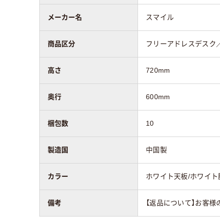
メーカー名
スマイル
商品区分
フリーアドレスデスク
高さ
720mm
奥行
600mm
梱包数
10
製造国
中国製
カラー
ホワイト天板/ホワイト
備考
【返品について】お客