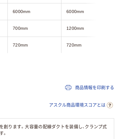
6000mm
6000mm
6000mm
700mm
1200mm
1400mm
720mm
720mm
720mm
ホワイト系
ホワイト系
ホワイト
商品情報を印刷する
アスクル商品環境スコアとは
を創ります。大容量の配線ダクトを装備し、クランプ式
す。