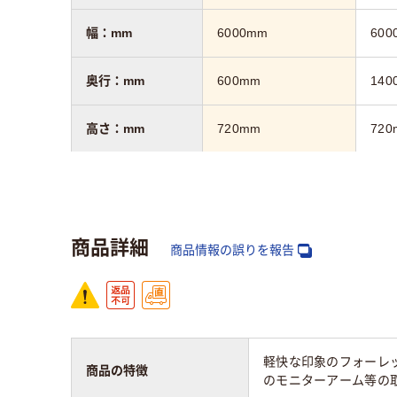
幅：mm
6000mm
600
奥行：mm
600mm
140
高さ：mm
720mm
720
カラーグループ
ホワイト系
ライ
商品詳細
商品情報の誤りを報告
軽快な印象のフォーレ
商品の特徴
のモニターアーム等の