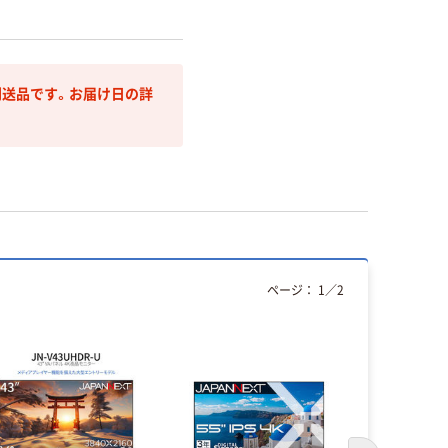
送品です。お届け日の詳
ページ：
1
／
2