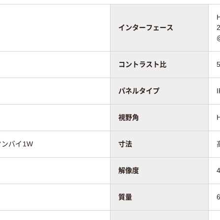
インターフェース
コントラスト比
パネルタイプ
視野角
タンバイ1W
寸法
解像度
質量
6