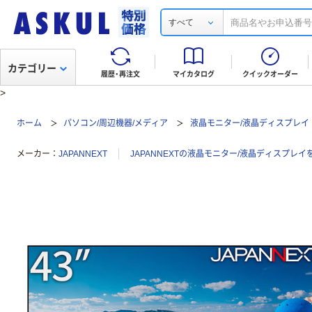
すべて
カテゴリー
履歴・再注文
マイカタログ
クイックオーダー
>
ホーム
パソコン/周辺機器/メディア
液晶モニター/液晶ディスプレイ
メーカー
JAPANNEXT
JAPANNEXTの液晶モニター/液晶ディスプレイ