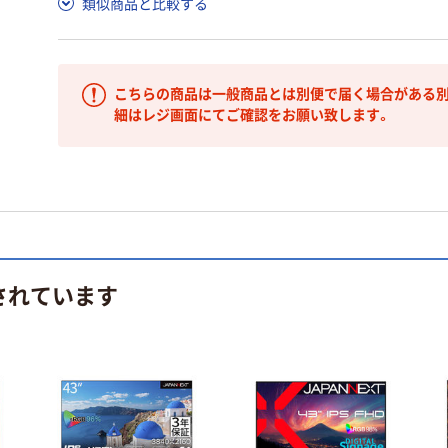
類似商品と比較する
こちらの商品は一般商品とは別便で届く場合がある別
細はレジ画面にてご確認をお願い致します。
されています