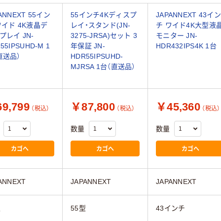
ANNEXT 55イン
55インチ4Kディスプ
JAPANNEXT 43イン
ワイド 4K液晶デ
レイ・スタンド(JN-
チ ワイド4K大型液
プレイ JN-
3275-JRSA)セット 3
モニター JN-
55IPSUHD-M 1
年保証 JN-
HDR432IPS4K 1台
直送品）
HDR55IPSUHD-
MJRSA 1台（直送品）
9,799
￥87,800
￥45,360
（税込）
（税込）
（税込）
数量
数量
カゴへ
カゴへ
カゴへ
ANNEXT
JAPANNEXT
JAPANNEXT
型
55型
43インチ