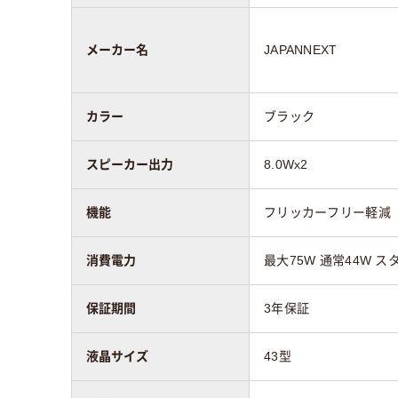
メーカー名
JAPANNEXT
カラー
ブラック
スピーカー出力
8.0Wx2
機能
フリッカーフリー軽減
消費電力
最大75W 通常44W ス
保証期間
3年保証
液晶サイズ
43型