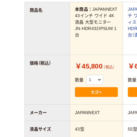
本商品：
JAPANNEXT
JAP
商品名
43インチ ワイド 4K
チ 
液晶 大型モニター
ィス
JN-HDR432IPSUM 1
HDR
台
台（
価格（税込）
￥45,800
￥6
（税込）
数量
数量
カゴへ
メーカー
JAPANNEXT
JAP
液晶サイズ
43型
55