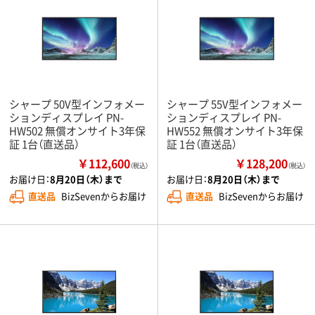
シャープ 50V型インフォメー
シャープ 55V型インフォメー
ションディスプレイ PN-
ションディスプレイ PN-
HW502 無償オンサイト3年保
HW552 無償オンサイト3年保
証 1台（直送品）
証 1台（直送品）
￥112,600
￥128,200
（税込）
（税込）
お届け日：
8月20日（木）まで
お届け日：
8月20日（木）まで
直送品
BizSevenからお届け
直送品
BizSevenからお届け