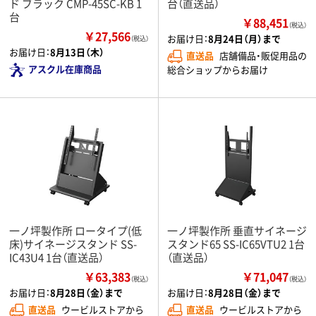
ド ブラック CMP-45SC-KB 1
台（直送品）
台
￥88,451
（税込）
￥27,566
お届け日：
8月24日（月）まで
（税込）
お届け日：
8月13日（木）
直送品
店舗備品・販促用品の
アスクル在庫商品
総合ショップからお届け
一ノ坪製作所 ロータイプ(低
一ノ坪製作所 垂直サイネージ
床)サイネージスタンド SS-
スタンド65 SS-IC65VTU2 1台
IC43U4 1台（直送品）
（直送品）
￥63,383
￥71,047
（税込）
（税込）
お届け日：
8月28日（金）まで
お届け日：
8月28日（金）まで
直送品
ウービルストアから
直送品
ウービルストアから