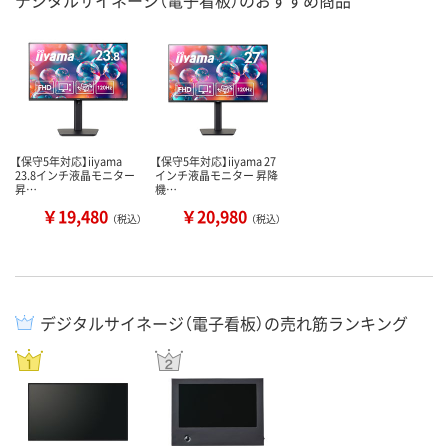
デジタルサイネージ（電子看板）のおすすめ商品
【保守5年対応】iiyama
【保守5年対応】iiyama 27
23.8インチ液晶モニター
インチ液晶モニター 昇降
昇…
機…
￥19,480
￥20,980
（税込）
（税込）
デジタルサイネージ（電子看板）の売れ筋ランキング