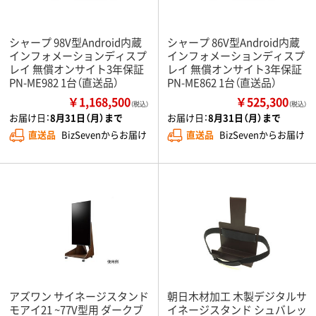
シャープ 98V型Android内蔵
シャープ 86V型Android内蔵
インフォメーションディスプ
インフォメーションディスプ
レイ 無償オンサイト3年保証
レイ 無償オンサイト3年保証
PN-ME982 1台（直送品）
PN-ME862 1台（直送品）
￥1,168,500
￥525,300
（税込）
（税込）
お届け日：
8月31日（月）まで
お届け日：
8月31日（月）まで
直送品
BizSevenからお届け
直送品
BizSevenからお届け
アズワン サイネージスタンド
朝日木材加工 木製デジタルサ
モアイ21 ~77V型用 ダークブ
イネージスタンド シュバレッ