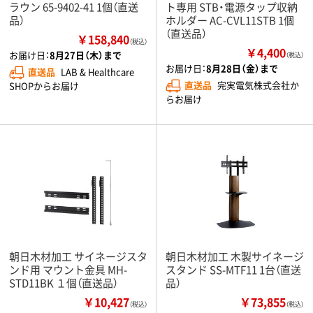
ラウン 65-9402-41 1個（直送
ト専用 STB・電源タップ収納
品）
ホルダー AC-CVL11STB 1個
（直送品）
￥158,840
（税込）
￥4,400
お届け日：
8月27日（木）まで
（税込）
お届け日：
8月28日（金）まで
直送品
LAB & Healthcare
直送品
完実電気株式会社か
SHOPからお届け
らお届け
朝日木材加工 サイネージスタ
朝日木材加工 木製サイネージ
ンド用 マウント金具 MH-
スタンド SS-MTF11 1台（直送
STD11BK １個（直送品）
品）
￥10,427
￥73,855
（税込）
（税込）