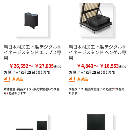
朝日木材加工 木製デジタルサ
朝日木材加工 木製デジタルサ
イネージスタンド エリプス専
イネージスタンド ヘンゲル専
用
用
￥26,652
￥27,805
￥4,840
￥16,553
お届け日：
8月28日（金）まで
お届け日：
8月28日（金）まで
直送品
直送品
本体重量・商品タイプ・販売単位違いの商品
商品タイプ・販売単位違いの商品が
2
商品あ
が
2
商品あります
ります