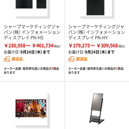
シャープマーケティングジャ
シャープマーケティングジャ
パン（株） インフォメーション
パン（株） インフォメーション
ディスプレイ PN-HS
ディスプレイ PN-HY
￥230,958
￥461,734
￥179,273
￥309,568
お届け日：
9月24日（木）まで
お届け日：
9月24日（木）まで
直送品
直送品
メーカー品番・販売単位違いの商品が
3
商品
メーカー品番・販売単位違いの商品が
2
商品
あります
あります