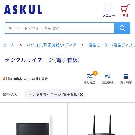
カゴ
メニュー
ホーム
パソコン/周辺機器/メディア
液晶モニター/液晶ディス
デジタルサイネージ（電子看板）
1
41
件（58商品）中 1～41件を表示
表示切替
絞り込み
並び替え
デジタルサイネージ（電子看板）
絞り込み