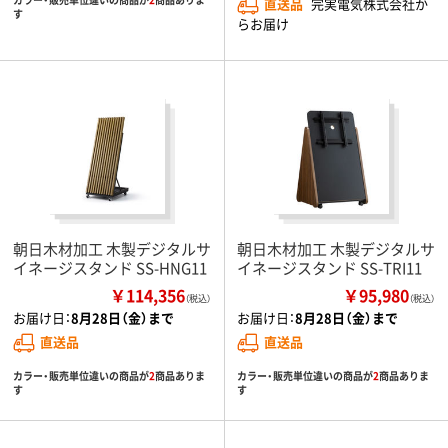
直送品
完実電気株式会社か
す
らお届け
朝日木材加工 木製デジタルサ
朝日木材加工 木製デジタルサ
イネージスタンド SS-HNG11
イネージスタンド SS-TRI11
￥114,356
￥95,980
（税込）
（税込）
お届け日：
8月28日（金）まで
お届け日：
8月28日（金）まで
直送品
直送品
カラー・販売単位違いの商品が
2
商品ありま
カラー・販売単位違いの商品が
2
商品ありま
す
す