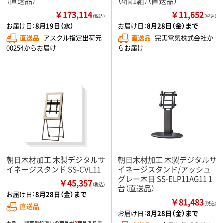
（直送品）
（4個1組）（直送品）
￥173,114
￥11,652
（税込）
（税込）
お届け日：
8月19日（水）
お届け日：
8月28日（金）まで
直送品
アスクル指定出荷元
直送品
完実電気株式会社か
00254からお届け
らお届け
朝日木材加工 木製デジタルサ
朝日木材加工 木製デジタルサ
イネージスタンド SS-CVL11
イネージスタンド/アッシュ
グレー木目 SS-ELP11AG11 1
￥45,357
（税込）
台（直送品）
お届け日：
8月28日（金）まで
￥81,483
（税込）
直送品
お届け日：
8月28日（金）まで
カラー・販売単位違いの商品が
2
商品ありま