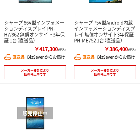
シャープ 86V型インフォメー
シャープ 75V型Android内蔵
ションディスプレイ PN-
インフォメーションディスプ
HW862 無償オンサイト3年保
レイ 無償オンサイト3年保証
証 1台（直送品）
PN-ME752 1台（直送品）
￥417,300
￥386,400
（税込）
（税込）
直送品
BizSevenからお届け
直送品
BizSevenからお届け
メーカー都合により
メーカー都合により
販売停止中です
販売停止中です