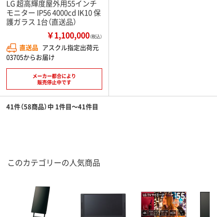
LG 超高輝度屋外用55インチ
モニター IP56 4000cd IK10 保
護ガラス 1台（直送品）
￥1,100,000
（税込）
直送品
アスクル指定出荷元
03705からお届け
メーカー都合により
販売停止中です
41件（58商品）中 1件目～41件目
このカテゴリーの人気商品