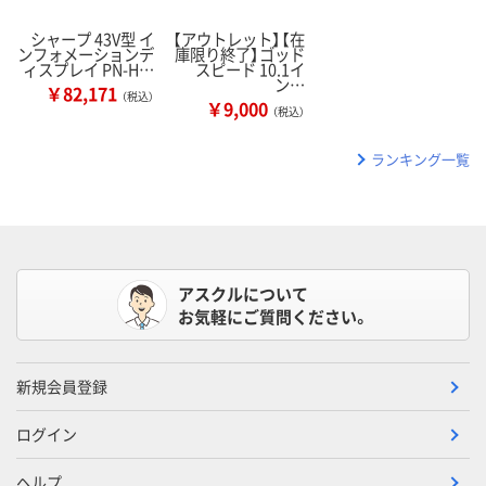
シャープ 43V型 イ
【アウトレット】【在
ンフォメーションデ
庫限り終了】ゴッド
ィスプレイ PN-H…
スピード 10.1イ
ン…
￥82,171
（税込）
￥9,000
（税込）
ランキング一覧
アスクルについて
お気軽にご質問ください。
新規会員登録
ログイン
ヘルプ