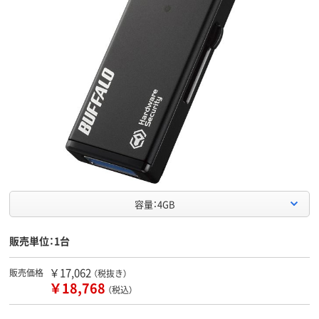
容量：4GB
販売単位：1台
￥17,062
販売価格
（税抜き）
￥18,768
（税込）