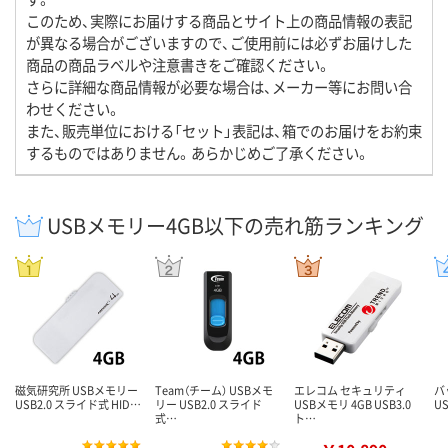
このため、実際にお届けする商品とサイト上の商品情報の表記
が異なる場合がございますので、ご使用前には必ずお届けした
商品の商品ラベルや注意書きをご確認ください。
さらに詳細な商品情報が必要な場合は、メーカー等にお問い合
わせください。
また、販売単位における「セット」表記は、箱でのお届けをお約束
するものではありません。あらかじめご了承ください。
USBメモリー4GB以下の売れ筋ランキング
磁気研究所 USBメモリー
Team（チーム） USBメモ
エレコム セキュリティ
バ
USB2.0 スライド式 HID…
リー USB2.0 スライド
USBメモリ 4GB USB3.0
U
式…
ト…