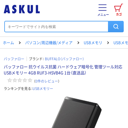
カゴ
メニュー
ホーム
パソコン/周辺機器/メディア
USBメモリ
USBメ
バッファロー
ブランド：
BUFFALO（バッファロー）
バッファロー 抗ウイルス抗菌 ハードウェア暗号化 管理ツール対応
USBメモリー 4GB RUF3-HSVB4G 1台（直送品）
（
0
件のレビュー
）
ランキングを見る：
USBメモリー