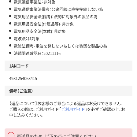
電気通信事業法：非対象
電気通信事業法備考：公衆回線に直接接続しない為
電気用品安全法(備考)：法的に対象外の製品の為
電気用品安全法(付属品等)：非対象
電気用品安全法(本体)：非対象
電波法：非対象
電波法備考：電波を発しないもしくは微弱な製品の為
法規関連確認日：20211116
JANコード
4981254063415
備考（ご注意）
【返品について】お客様のご都合による返品はお受けできません。
ご購入の際は、ご利用ガイド「
ご利用ガイド
」を必ずご確認の上、お
申し込みください。
直送品のため、以下の点にご注意ください。