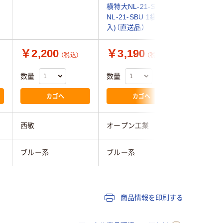
横特大NL-21-SBU
NL-21-SBU 1袋(10枚
入)（直送品）
￥2,200
￥3,190
￥1,6
（税込）
（税込）
数量
数量
数量
カゴへ
カゴへ
西敬
オープン工業
西敬
ブルー系
ブルー系
ブルー系
商品情報を印刷する