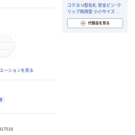
コクヨ U型名札 安全ピン・ク
リップ両用型 小小サイズ ナ
フ-1 1個
代替品を見る
エーションを見る
可
17516