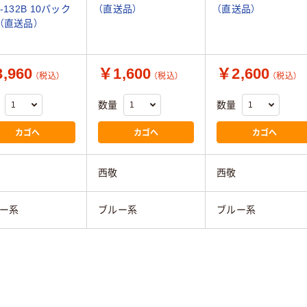
-132B 10パック
（直送品）
（直送品）
（直送品）
,960
￥1,600
￥2,600
（税込）
（税込）
（税込）
数量
数量
カゴへ
カゴへ
カゴへ
西敬
西敬
ー系
ブルー系
ブルー系