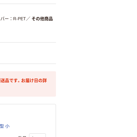
バー：R-PET
／
その他商品
送品です。お届け日の詳
型 小