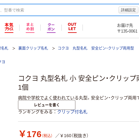
詳細設定
お届け先
〒135-0061
付名札
裏面クリップ名札
コクヨ 丸型名札 安全ピン・クリップ両用型
クヨ
コクヨ 丸型名札 小 安全ピン・クリップ両
1個
病院や学校でよく使われている丸型。安全ピン・クリップ両用
レビューを書く
ランキングをみる
クリップ付名札
￥176
／￥160（税抜き）
（税込）