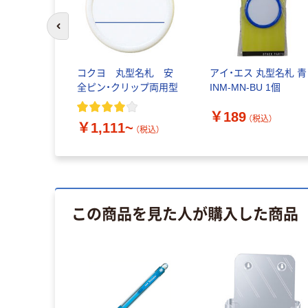
前のスライドへ
コクヨ 丸型名札 安
アイ・エス 丸型名札 青
全ピン・クリップ両用型
INM-MN-BU 1個
￥189
（税込）
￥1,111~
（税込）
この商品を見た人が購入した商品