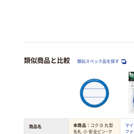
類似商品と比較
類似スペック品を探す
本商品：
コクヨ 丸型
マイ
商品名
名札 小 安全ピン・ク
ファ