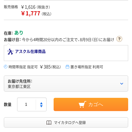
￥1,616
販売価格
（税抜き）
￥1,777
（税込）
あり
在庫：
お届け日：
今から
4時間20分
以内のご注文で、8月9日（日）にお届け
アスクル在庫商品
￥385
時間帯指定 指定可
（税込）
置き場所指定 利用可
お届け先住所：
東京都江東区
数量
カゴへ
マイカタログへ登録