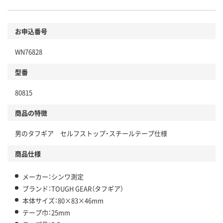
お申込番号
WN76828
型番
80815
商品の特徴
男のタフギア セルフストップ・スチールテープ仕様
商品仕様
メーカー：シンワ測定
ブランド：TOUGH GEAR（タフギア）
本体サイズ：80×83×46mm
テープ巾：25mm