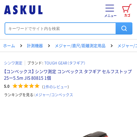
カゴ
メニュー
ホーム
計測機器
メジャー/直尺/距離測定用品
メジャー/
シンワ測定
ブランド：
TOUGH GEAR（タフギア）
【コンベックス】 シンワ測定 コンベックス タフギア セルフストップ
25ー5.5m JIS 80815 1個
5.0
（
1
件のレビュー
）
ランキングを見る：
メジャー/コンベックス