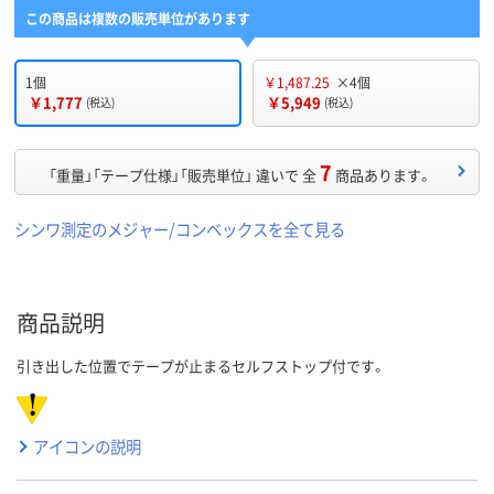
この商品は複数の販売単位があります
1個
￥1,487.25
×4個
￥1,777
￥5,949
(税込)
(税込)
7
「重量」「テープ仕様」「販売単位」 違いで 全
商品あります。
シンワ測定のメジャー/コンベックスを全て見る
商品説明
引き出した位置でテープが止まるセルフストップ付です。
アイコンの説明