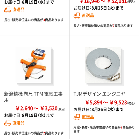
￥18,946
￥52,081
お届け日：
8月19日（水）まで
お届け日：
8月25日（火）まで
直送品
直送品
長さ・販売単位違いの商品が
3
商品あります
長さ・販売単位違いの商品が
2
商品あります
新潟精機 巻尺 TPM 電気工事
TJMデザイン エンジニヤ
用
￥5,894
￥9,523
￥2,640
￥3,520
お届け日：
8月26日（水）まで
お届け日：
8月19日（水）まで
直送品
直送品
用途・長さ・販売単位違いの商品が
7
商品あり
ます
長さ・販売単位違いの商品が
2
商品あります