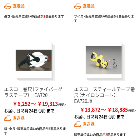
直送品
直送品
長さ・販売単位違いの商品が
2
商品あります
サイズ・販売単位違いの商品が
2
商品ありま
す
エスコ 巻尺（ファイバーグ
エスコ スティールテープ巻
ラステープ） EA720
尺（ナイロンコート）
EA720JX
￥6,252
￥19,313
￥13,872
￥18,885
お届け日：
8月24日（月）まで
お届け日：
8月24日（月）まで
直送品
直送品
幅・全長・販売単位違いの商品が
5
商品ありま
す
販売単位違いの商品が
2
商品あります