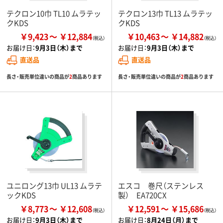
テクロン10巾 TL10 ムラテッ
テクロン13巾 TL13 ムラテッ
クKDS
クKDS
￥9,423
￥12,884
￥10,463
￥14,882
お届け日：
9月3日（木）まで
お届け日：
9月3日（木）まで
直送品
直送品
長さ・販売単位違いの商品が
2
商品あります
長さ・販売単位違いの商品が
2
商品あります
ユニロング13巾 UL13 ムラテ
エスコ 巻尺（ステンレス
ックKDS
製） EA720CX
￥8,773
￥12,608
￥12,591
￥15,686
お届け日：
9月3日（木）まで
お届け日：
8月24日（月）まで