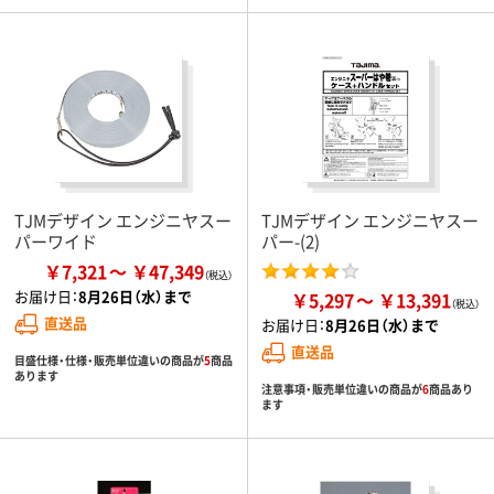
TJMデザイン エンジニヤスー
TJMデザイン エンジニヤスー
パーワイド
パー-(2)
￥7,321
￥47,349
お届け日：
8月26日（水）まで
￥5,297
￥13,391
直送品
お届け日：
8月26日（水）まで
直送品
目盛仕様・仕様・販売単位違いの商品が
5
商品
あります
注意事項・販売単位違いの商品が
6
商品あり
ます