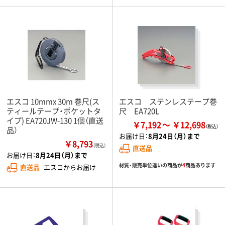
エスコ 10mmx 30m 巻尺(ス
エスコ ステンレステープ巻
ティールテープ・ポケットタ
尺 EA720L
イプ) EA720JW-130 1個（直送
￥7,192
￥12,698
品）
お届け日：
8月24日（月）まで
￥8,793
（税込）
直送品
お届け日：
8月24日（月）まで
材質・販売単位違いの商品が
4
商品あります
直送品
エスコからお届け