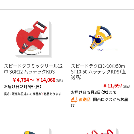
スピードタフミックリール12
スピードテクロン10巾50m
巾 SGR12 ムラテックKDS
ST10-50 ムラテックKDS（直
送品）
￥4,794
￥14,060
￥11,697
お届け日：
8月9日（日）
（税込）
お届け日：
9月3日（木）まで
長さ・販売単位違いの商品が
3
商品あります
直送品
関西ロジスからお届
け