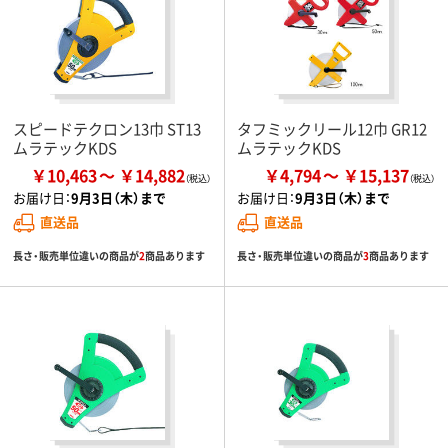
スピードテクロン13巾 ST13
タフミックリール12巾 GR12
ムラテックKDS
ムラテックKDS
￥10,463
￥14,882
￥4,794
￥15,137
お届け日：
9月3日（木）まで
お届け日：
9月3日（木）まで
直送品
直送品
長さ・販売単位違いの商品が
2
商品あります
長さ・販売単位違いの商品が
3
商品あります