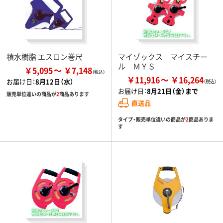
積水樹脂 エスロン巻尺
マイゾックス マイスチー
ル ＭＹＳ
￥5,095
￥7,148
￥11,916
￥16,264
お届け日：
8月12日（水）
お届け日：
8月21日（金）まで
販売単位違いの商品が
2
商品あります
直送品
タイプ・販売単位違いの商品が
2
商品ありま
す