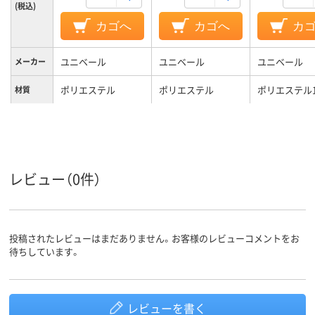
(税込)
カゴへ
カゴへ
カ
ユニベール
ユニベール
ユニベール
メーカー
ポリエステル
ポリエステル
ポリエステル1
材質
レビュー（0件）
投稿されたレビューはまだありません。お客様のレビューコメントをお
待ちしています。
レビューを書く