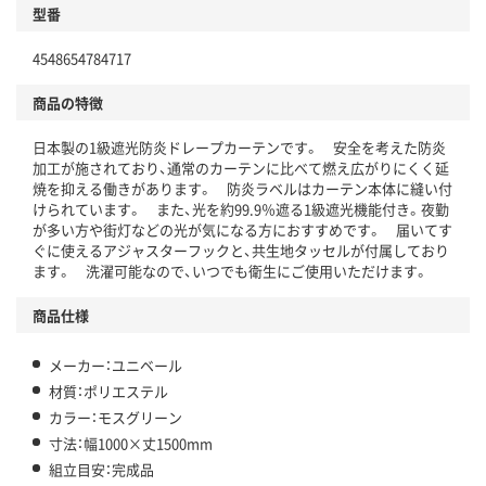
型番
4548654784717
商品の特徴
日本製の1級遮光防炎ドレープカーテンです。 安全を考えた防炎
加工が施されており、通常のカーテンに比べて燃え広がりにくく延
焼を抑える働きがあります。 防炎ラベルはカーテン本体に縫い付
けられています。 また、光を約99.9％遮る1級遮光機能付き。夜勤
が多い方や街灯などの光が気になる方におすすめです。 届いてす
ぐに使えるアジャスターフックと、共生地タッセルが付属しており
ます。 洗濯可能なので、いつでも衛生にご使用いただけます。
商品仕様
メーカー：ユニベール
材質：ポリエステル
カラー：モスグリーン
寸法：幅1000×丈1500mm
組立目安：完成品