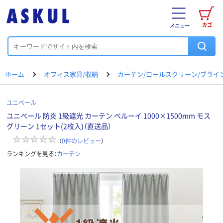
カゴ
メニュー
ホーム
オフィス家具/収納
カーテン/ロールスクリーン/ブライ
ユニベール
ユニベール 防炎 1級遮光 カーテン ベルーイ 1000×1500mm モス
グリーン 1セット(2枚入)（直送品）
（
0
件のレビュー
）
ランキングを見る：
カーテン