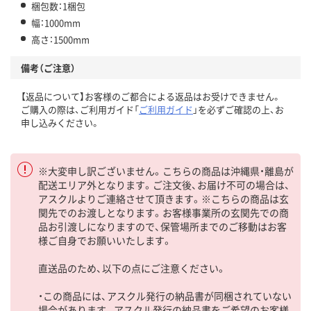
梱包数：1梱包
幅：1000mm
高さ：1500mm
備考（ご注意）
【返品について】お客様のご都合による返品はお受けできません。
ご購入の際は、ご利用ガイド「
ご利用ガイド
」を必ずご確認の上、お
申し込みください。
※大変申し訳ございません。こちらの商品は沖縄県・離島が
配送エリア外となります。ご注文後、お届け不可の場合は、
アスクルよりご連絡させて頂きます。※こちらの商品は玄
関先でのお渡しとなります。お客様事業所の玄関先での商
品お引渡しになりますので、保管場所までのご移動はお客
様ご自身でお願いいたします。
直送品のため、以下の点にご注意ください。
・この商品には、アスクル発行の納品書が同梱されていない
場合があります。アスクル発行の納品書をご希望のお客様