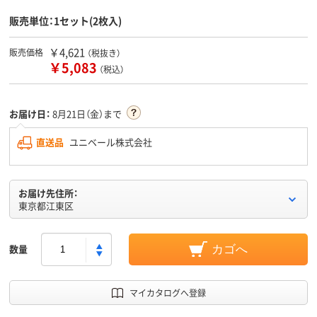
販売単位：1セット(2枚入)
￥4,621
販売価格
（税抜き）
￥5,083
（税込）
お届け日：
8月21日（金）まで
直送品
ユニベール株式会社
お届け先住所：
東京都江東区
数量
カゴへ
マイカタログへ登録