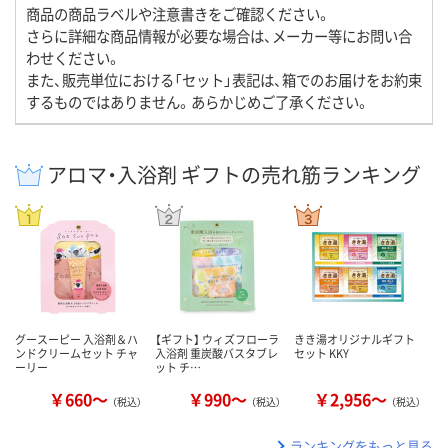
商品の商品ラベルや注意書きをご確認ください。
さらに詳細な商品情報が必要な場合は、メーカー等にお問い合
わせください。
また、販売単位における「セット」表記は、箱でのお届けをお約束
するものではありません。あらかじめご了承ください。
アロマ・入浴剤 ギフトの売れ筋ランキング
グースーピー 入浴剤＆ハ
【ギフト】 ウィズフローラ
きき湯オリジナルギフト
ンドクリームセット チャ
入浴剤 重炭酸バスタブレ
セット KKY
ーリー
ット チ…
￥660～
￥990～
￥2,956～
（税込）
（税込）
（税込）
ランキングをもっと見る