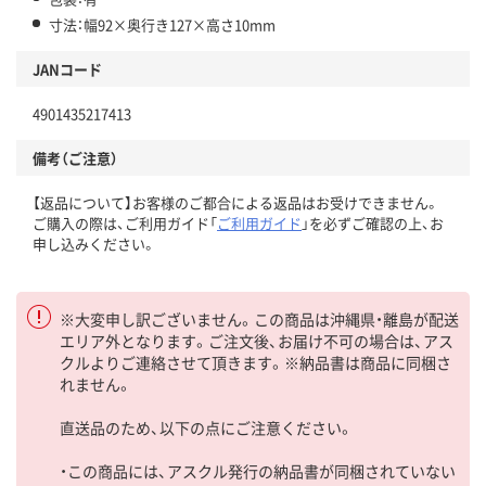
寸法：幅92×奥行き127×高さ10mm
JANコード
4901435217413
備考（ご注意）
【返品について】お客様のご都合による返品はお受けできません。
ご購入の際は、ご利用ガイド「
ご利用ガイド
」を必ずご確認の上、お
申し込みください。
※大変申し訳ございません。この商品は沖縄県・離島が配送
エリア外となります。ご注文後、お届け不可の場合は、アス
クルよりご連絡させて頂きます。※納品書は商品に同梱さ
れません。
直送品のため、以下の点にご注意ください。
・この商品には、アスクル発行の納品書が同梱されていない