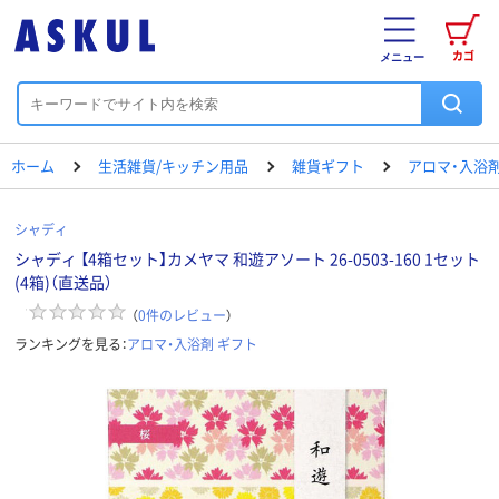
カゴ
メニュー
ホーム
生活雑貨/キッチン用品
雑貨ギフト
アロマ・入浴剤
シャディ
シャディ 【4箱セット】カメヤマ 和遊アソート 26-0503-160 1セット
(4箱)（直送品）
（
0
件のレビュー
）
ランキングを見る：
アロマ・入浴剤 ギフト