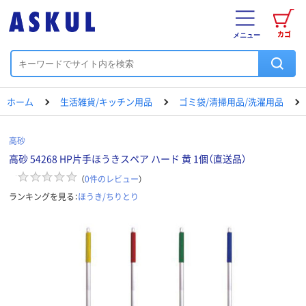
カゴ
メニュー
ホーム
生活雑貨/キッチン用品
ゴミ袋/清掃用品/洗濯用品
高砂
高砂 54268 HP片手ほうきスペア ハード 黄 1個（直送品）
（
0
件のレビュー
）
ランキングを見る：
ほうき/ちりとり