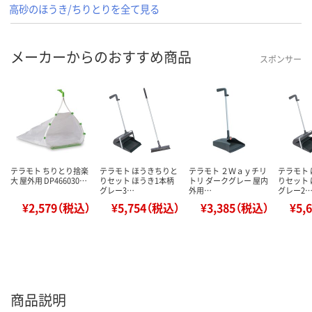
高砂のほうき/ちりとりを全て見る
メーカーからのおすすめ商品
スポンサー
テラモト ちりとり捨楽
テラモト ほうきちりと
テラモト ２Ｗａｙチリ
テラモト
大 屋外用 DP466030…
りセット ほうき1本柄
トリ ダークグレー 屋内
りセット 
グレー3…
外用…
グレー2
¥2,579（税込）
¥5,754（税込）
¥3,385（税込）
¥5,
商品説明