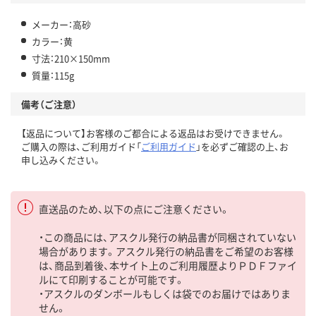
メーカー：高砂
カラー：黄
寸法：210×150mm
質量：115g
備考（ご注意）
【返品について】お客様のご都合による返品はお受けできません。
ご購入の際は、ご利用ガイド「
ご利用ガイド
」を必ずご確認の上、お
申し込みください。
直送品のため、以下の点にご注意ください。
・この商品には、アスクル発行の納品書が同梱されていない
場合があります。アスクル発行の納品書をご希望のお客様
は、商品到着後、本サイト上のご利用履歴よりＰＤＦファイ
ルにて印刷することが可能です。
・アスクルのダンボールもしくは袋でのお届けではありま
せん。