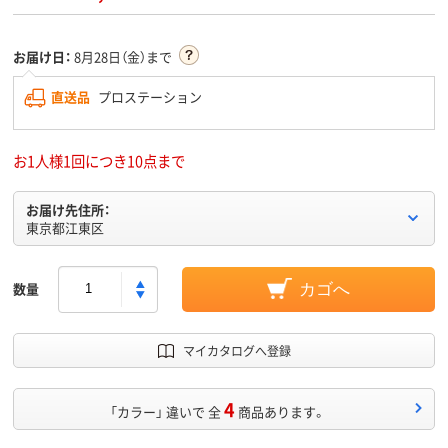
お届け日：
8月28日（金）まで
直送品
プロステーション
お1人様1回につき10点まで
お届け先住所：
東京都江東区
数量
カゴへ
マイカタログへ登録
4
「カラー」 違いで 全
商品あります。