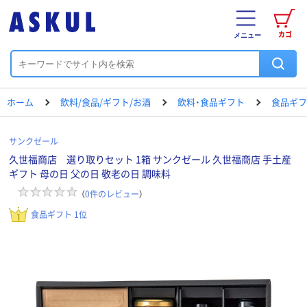
カゴ
メニュー
ホーム
飲料/食品/ギフト/お酒
飲料・食品ギフト
食品ギフ
サンクゼール
久世福商店 選り取りセット 1箱 サンクゼール 久世福商店 手土産
ギフト 母の日 父の日 敬老の日 調味料
（
0
件のレビュー
）
食品ギフト 1位