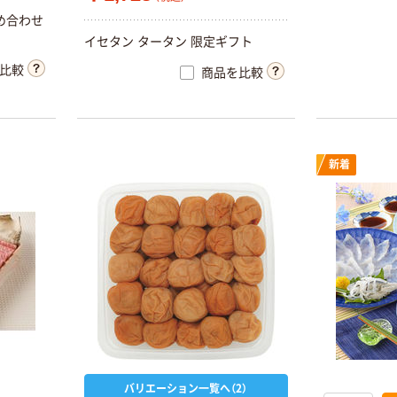
め合わせ
イセタン タータン 限定ギフト
比較
商品を比較
新着
バリエーション一覧へ（2）