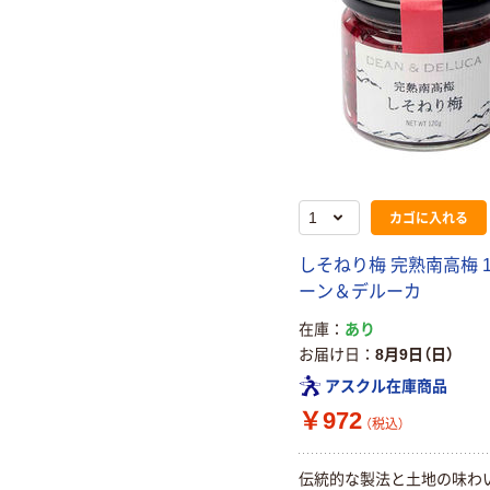
カゴに入れる
しそねり梅 完熟南高梅 
ーン＆デルーカ
在庫
あり
お届け日
8月9日（日）
アスクル在庫商品
￥972
（税込）
伝統的な製法と土地の味わ