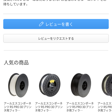
待ちしています。
レビューを書く
レビューをリクエストする
人気の商品
アールエスコンポーネ
アールエスコンポーネ
アールエスコンポーネ
アールエス
ンツ RS PRO 3Dプリン
ンツ RS PRO 3Dプリン
ンツ RS PRO 3Dプリン
ンツ RS P
タ用フィラ…
タ用フィラ…
タ用フィラ…
タ用フィラ