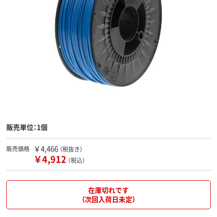
販売単位：1個
￥4,466
販売価格
（税抜き）
￥4,912
（税込）
在庫切れです
（次回入荷日未定）