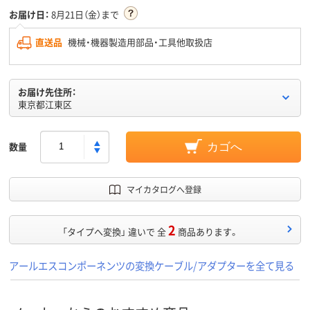
お届け日：
8月21日（金）まで
直送品
機械・機器製造用部品・工具他取扱店
お届け先住所：
東京都江東区
数量
カゴへ
マイカタログへ登録
2
「タイプへ変換」 違いで 全
商品あります。
アールエスコンポーネンツの変換ケーブル/アダプターを全て見る