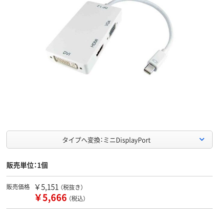
タイプへ変換：ミニDisplayPort
販売単位：1個
￥5,151
販売価格
（税抜き）
￥5,666
（税込）