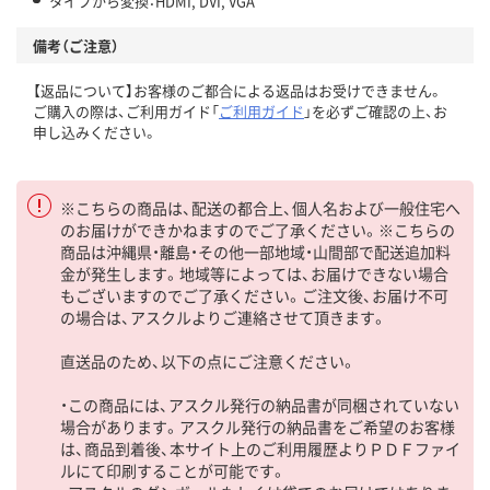
タイプから変換：HDMI, DVI, VGA
備考（ご注意）
【返品について】お客様のご都合による返品はお受けできません。
ご購入の際は、ご利用ガイド「
ご利用ガイド
」を必ずご確認の上、お
申し込みください。
※こちらの商品は、配送の都合上、個人名および一般住宅へ
のお届けができかねますのでご了承ください。※こちらの
商品は沖縄県・離島・その他一部地域・山間部で配送追加料
金が発生します。地域等によっては、お届けできない場合
もございますのでご了承ください。ご注文後、お届け不可
の場合は、アスクルよりご連絡させて頂きます。
直送品のため、以下の点にご注意ください。
・この商品には、アスクル発行の納品書が同梱されていない
場合があります。アスクル発行の納品書をご希望のお客様
は、商品到着後、本サイト上のご利用履歴よりＰＤＦファイ
ルにて印刷することが可能です。