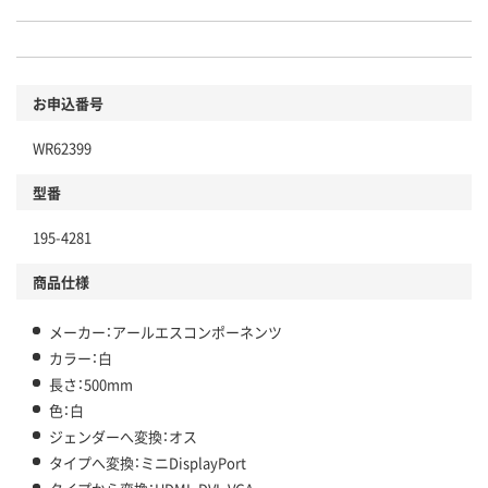
お申込番号
WR62399
型番
195-4281
商品仕様
メーカー：アールエスコンポーネンツ
カラー：白
長さ：500mm
色：白
ジェンダーへ変換：オス
タイプへ変換：ミニDisplayPort