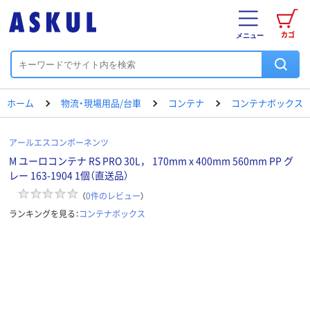
カゴ
メニュー
ホーム
物流・現場用品/台車
コンテナ
コンテナボックス
アールエスコンポーネンツ
M ユーロコンテナ RS PRO 30L， 170mm x 400mm 560mm PP グ
レー 163-1904 1個（直送品）
（
0
件のレビュー
）
ランキングを見る：
コンテナボックス