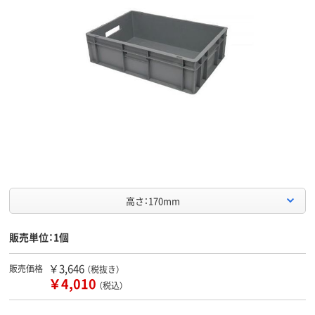
高さ：170mm
販売単位：1個
￥3,646
販売価格
（税抜き）
￥4,010
（税込）