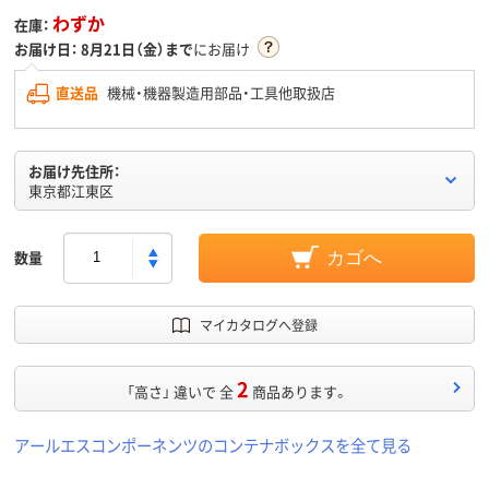
わずか
在庫：
お届け日：
8月21日（金）まで
にお届け
直送品
機械・機器製造用部品・工具他取扱店
お届け先住所：
東京都江東区
数量
カゴへ
マイカタログへ登録
2
「高さ」 違いで 全
商品あります。
アールエスコンポーネンツのコンテナボックスを全て見る