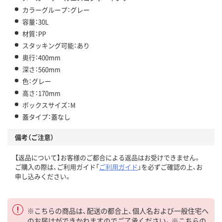
カラーグループ：グレー
容量：30L
材質：PP
スタッキング可能：あり
奥行：400mm
深さ：560mm
色：グレー
高さ：170mm
ボックスサイズ：M
蓋タイプ：蓋なし
備考（ご注意）
【返品について】お客様のご都合による返品はお受けできません。
ご購入の際は、ご利用ガイド「
ご利用ガイド
」を必ずご確認の上、お
申し込みください。
※こちらの商品は、配送の都合上、個人名および一般住宅へ
のお届けができかねますのでご了承ください。※こちらの