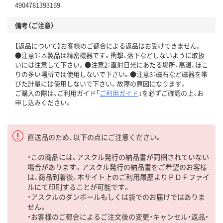
4904781393169
備考（ご注意）
【返品について】お客様のご都合による返品はお受けできません。
●注意1：本製品は精密機器です。衝撃、落下などしないように取扱
いには注意して下さい。●注意2：直射日光にあたる場所、高温、ほこ
りの多い場所では使用しないで下さい。●注意3：磁石など磁器を帯
びた計量には使用しないで下さい。故障の原因になります。
ご購入の際は、ご利用ガイド「
ご利用ガイド
」を必ずご確認の上、お
申し込みください。
直送品のため、以下の点にご注意ください。
・この商品には、アスクル発行の納品書が同梱されていない
場合があります。アスクル発行の納品書をご希望のお客様
は、商品到着後、本サイト上のご利用履歴よりＰＤＦファイ
ルにて印刷することが可能です。
・アスクルのダンボールもしくは袋でのお届けではありま
せん。
・お客様のご都合によるご注文後の変更・キャンセル・返品・