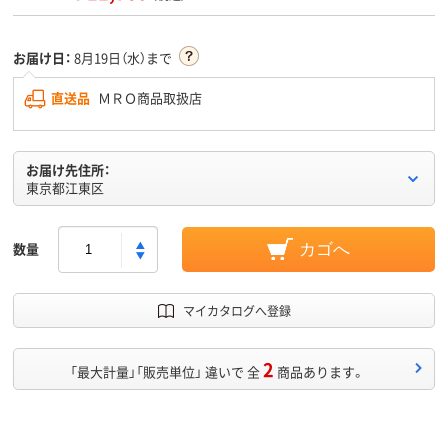
お届け日：
8月19日（水）まで
直送品
ＭＲＯ商品取扱店
お届け先住所：
東京都江東区
数量
カゴへ
マイカタログへ登録
2
「最大計量」「販売単位」 違いで 全
商品あります。