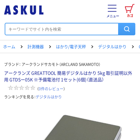
カゴ
メニュー
ホーム
計測機器
はかり/電子天秤
デジタルはかり
ブランド：
アークランドサカモト（ARCLAND SAKAMOTO）
アークランズ GREATTOOL 簡易デジタルはかり 5kg 取引証明以外
用 GTDSー05K ※予備電池付 1セット(6個)（直送品）
（
0
件のレビュー
）
ランキングを見る：
デジタルはかり