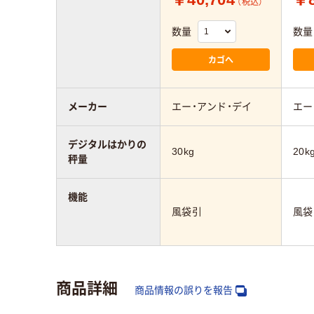
（税込）
数量
数量
カゴへ
メーカー
エー・アンド・デイ
エー
デジタルはかりの
30kg
20k
秤量
機能
風袋引
風袋
商品詳細
商品情報の誤りを報告