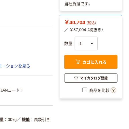
当社負担です。
￥40,704
（税込）
／ ￥37,004 （税抜き）
数量
カゴに入れる
エーションを見る
マイカタログ登録
JANコード：
商品を比較
量
30kg
／
機能
風袋引き