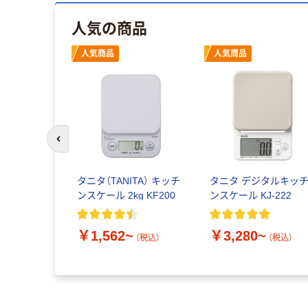
人気の商品
人気商品
人気商品
前のスライドへ
タニタ（TANITA） キッチ
タニタ デジタルキッ
ンスケール 2kg KF200
ンスケール KJ-222
￥1,562~
￥3,280~
（税込）
（税込）