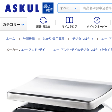
すべて
カテゴリー
履歴・再注文
マイカタログ
クイックオーダー
ホーム
計測機器
はかり/電子天秤
デジタルはかり
エー・ア
メーカー
エー・アンド・デイ
エー・アンド・デイのデジタルはかりを全て