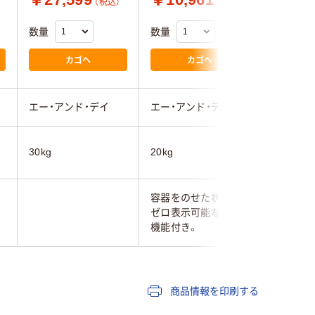
（税込）
（税込）
数量
数量
数量
カゴへ
カゴへ
エー・アンド・デイ
エー・アンド・デイ
寺岡精工
30kg
20kg
20kg
容器をのせた状態で
ゼロ表示可能な風袋
機能付き。
商品情報を印刷する