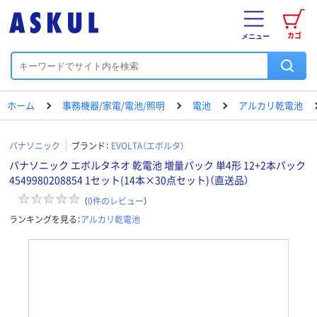
カゴ
メニュー
ホーム
事務機器/家電/電池/照明
電池
アルカリ乾電池
パナソニック
ブランド：
EVOLTA（エボルタ）
パナソニック エボルタネオ 乾電池 増量パック 単4形 12+2本パック
4549980208854 1セット(14本×30点セット)（直送品）
（
0
件のレビュー
）
ランキングを見る：
アルカリ乾電池