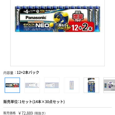
12+2本パック
内容量
販売単位：1セット(14本×30点セット)
￥72,889
販売価格
（税抜き）