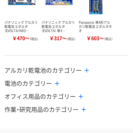
パナソニック アルカリ
パナソニック アルカリ
Panasonic 単4形アル
乾電池 エボルタ
乾電池 エボルタ
カリ乾電池 エボルタネ
（EVOLTA）NEO…
（EVOLTA） 単3…
オ
￥470～
￥317～
￥603～
（税込）
（税込）
（税込）
アルカリ乾電池のカテゴリー
電池のカテゴリー
オフィス用品のカテゴリー
作業・研究用品のカテゴリー