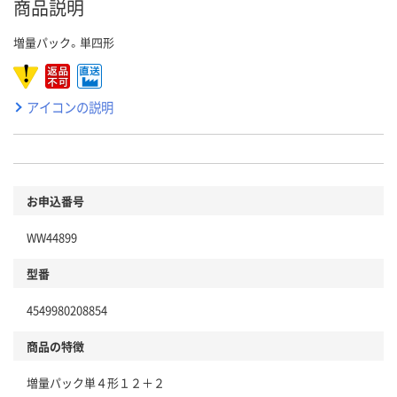
商品説明
増量パック。単四形
アイコンの説明
お申込番号
WW44899
型番
4549980208854
商品の特徴
増量パック単４形１２＋２