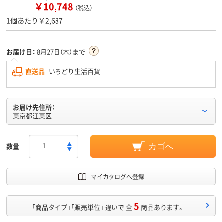
￥10,748
（税込）
1個あたり￥2,687
お届け日：
8月27日（木）まで
直送品
いろどり生活百貨
お届け先住所：
東京都江東区
数量
カゴへ
マイカタログへ登録
5
「商品タイプ」「販売単位」 違いで 全
商品あります。