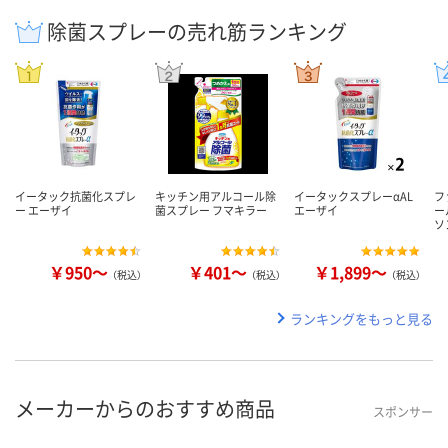
除菌スプレーの売れ筋ランキング
イータック抗菌化スプレ
キッチン用アルコール除
イータックスプレーαAL
フ
ー エーザイ
菌スプレー フマキラー
エーザイ
ー
ソ
￥950～
￥401～
￥1,899～
（税込）
（税込）
（税込）
ランキングをもっと見る
メーカーからのおすすめ商品
スポンサー