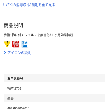
UYEKIの消毒液・除菌剤を全て見る
商品説明
手指・物に付くウイルスを無害化！１ヶ月効果持続！
アイコンの説明
お申込番号
WW45709
型番
4968909008014