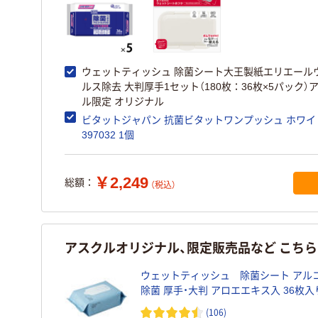
ウェットティッシュ 除菌シート大王製紙エリエール
ルス除去 大判厚手1セット（180枚：36枚×5パック）
ル限定 オリジナル
ビタットジャパン 抗菌ビタットワンプッシュ ホワイ
397032 1個
￥2,249
総額：
（税込）
アスクルオリジナル、限定販売品など こち
ウェットティッシュ 除菌シート アル
除菌 厚手・大判 アロエエキス入 36枚入り
個 アスクル オリジナル
(106)