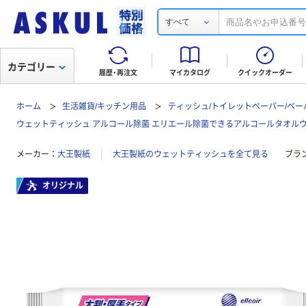
すべて
カテゴリー
履歴・再注文
マイカタログ
クイックオーダー
ホーム
生活雑貨/キッチン用品
ティッシュ/トイレットペーパー/ペー
ウェットティッシュ アルコール除菌 エリエール除菌できるアルコールタオルウ
メーカー
大王製紙
大王製紙のウェットティッシュを全て見る
ブラ
オリジナル