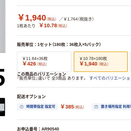
￥1,940
／￥1,764（税抜き）
（税込）
￥10.78
1枚あたり
（税込）
販売単位：1セット（180枚：36枚入×5パック）
￥11.84×36枚
￥10.78×180枚
￥426
￥1,940
（税込）
（税込）
この商品のバリエーション
「販売単位」違いで 全3商品 あります。
すべてのバリエーショ
配送オプション
￥385
時間帯指定 指定可
置き場所指定 利用
（税込）
お申込番号：AR90540