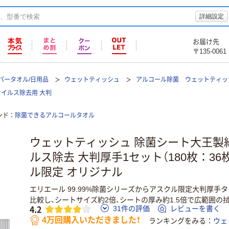
詳細設定
お届け先
〒135-0061
パータオル/日用品
ウェットティッシュ
アルコール除菌 ウェットティッ
イルス除去用 大判
ンド
除菌できるアルコールタオル
ウェットティッシュ 除菌シート大王製
ルス除去 大判厚手1セット（180枚：36
ル限定 オリジナル
エリエール 99.99%除菌シリーズからアスクル限定大判厚手
比較し、シートサイズ約2倍、シートの厚み約1.5倍で広範囲の
4.2
31件の評価
レビューを書く
4万回購入いただきました！
ランキングをみる
ウェ