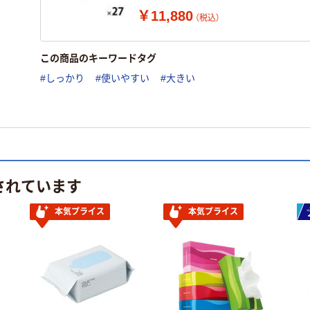
￥11,880
（税込）
この商品のキーワードタグ
#しっかり
#使いやすい
#大きい
されています
本気プライス
本気プライス