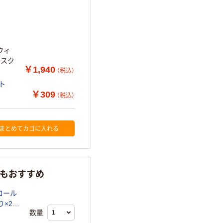
ウィ
アスク
￥1,940
（税込）
ト
￥309
（税込）
まとめてカゴに入れる
らもおすすめ
コール
×27
数量