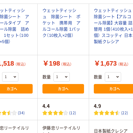
ットティッシ
ウェットティッシ
ウェットティッシュ
除菌シート ア
ュ 除菌シート ポ
除菌シート 【アルコ
ールタイプ ア
ケット 携帯用 ア
ール除菌】 大容量 詰
ール除菌 詰め
ルコール除菌 1パッ
替用 1個（410枚入×
 1セット（100
ク（10枚入×2個）
個） スコッティ 日本
×5個）
製紙クレシア
,518
￥198
￥1,673
（税込）
（税込）
（税込）
数量
数量
カゴへ
カゴへ
カゴへ
4.4
4.9
(34)
(12)
(22)
忠リーテイルリ
伊藤忠リーテイルリ
日本製紙クレシア