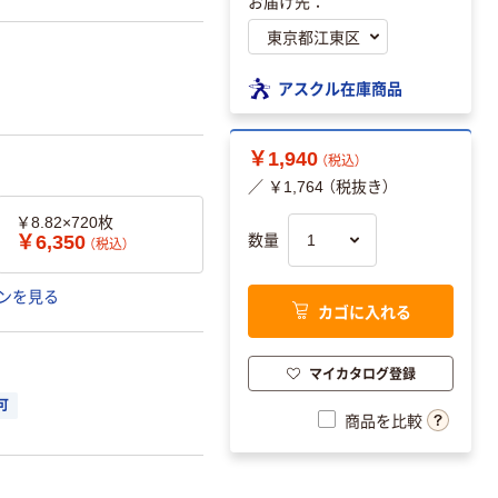
お届け先：
アスクル在庫商品
￥1,940
（税込）
／ ￥1,764 （税抜き）
￥8.82×720枚
￥6,350
数量
（税込）
ンを見る
カゴに入れる
マイカタログ登録
可
商品を比較