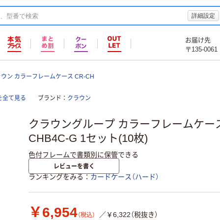
詳細設定
お届け先
〒135-0061
ウン カラーフレームケース CR-CH
を全て見る
ブランド
クラウン
クラウングループ カラーフレームケース B
CHB4C-G 1セット(10枚)
色付フレームで書類別に保管できる
レビューを書く
ランキングをみる
カードケース（ハード）
￥6,954
／￥6,322（税抜き）
（税込）