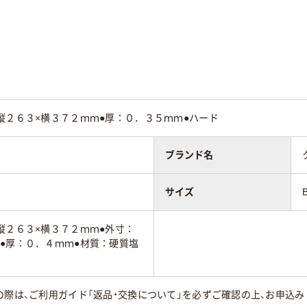
縦２６３×横３７２ｍｍ●厚：０．３５ｍｍ●ハード
ブランド名
サイズ
縦２６３×横３７２ｍｍ●外寸：
●厚：０．４ｍｍ●材質：硬質塩
の際は、ご利用ガイド「返品・交換について」を必ずご確認の上、お申込み