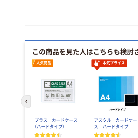
この商品を見た人はこちらも検討
人気商品
本気プライス
前のスライドへ
プラス カードケース
アスクル カードケー
（ハードタイプ）
ス ハードタイプ