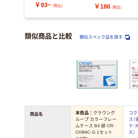
￥93~
￥186
（税込）
（税込）
類似商品と比較
類似スペック品を探す
本商品：
クラウング
コク
商品名
ループ カラーフレー
ス（
ムケース B4 緑 CR-
ケ-3
CHB4C-G 1セット
入）