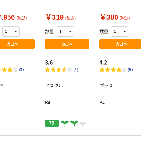
,956
￥319
￥380
（税込）
（税込）
（税込）
数量
数量
カゴへ
カゴへ
カゴへ
3.6
4.2
(3)
(5)
(5)
ヨ
アスクル
プラス
B4
B4
75