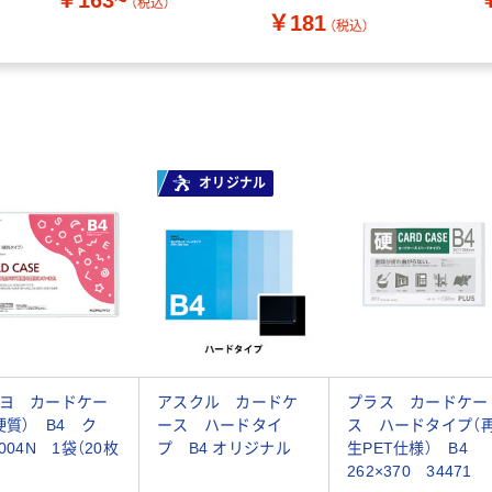
￥163~
（税込）
￥181
（税込）
オリジナル
ヨ カードケー
アスクル カードケ
プラス カードケー
硬質） B4 ク
ース ハードタイ
ス ハードタイプ（
004N 1袋（20枚
プ B4 オリジナル
生PET仕様） B4
262×370 34471