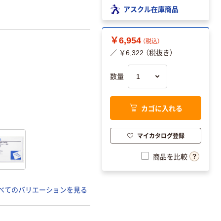
アスクル在庫商品
￥6,954
（税込）
／ ￥6,322 （税抜き）
数量
カゴに入れる
マイカタログ登録
商品を比較
べてのバリエーションを見る