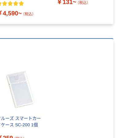
￥131~
8D2S LITE
オーヤマ L
（税込）
￥4,590~
￥2,980
（税込）
クルーズ スマートカー
ケース SC-200 1個