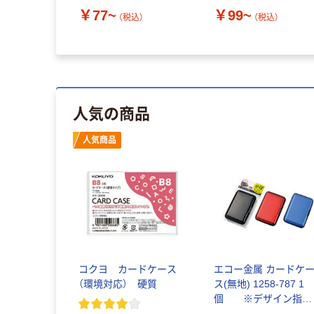
￥77~
￥99~
（税込）
（税込）
人気の商品
人気商品
コクヨ カードケース
エコー金属 カードケ
（環境対応） 硬質
ス(無地) 1258-787 1
個 ※デザイン指定
不可