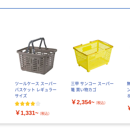
ツールケース スーパー
三甲 サンコー スーパー
バスケット レギュラー
篭 買い物カゴ
サイズ
￥2,354~
（税込）
×
￥1,331~
（税込）