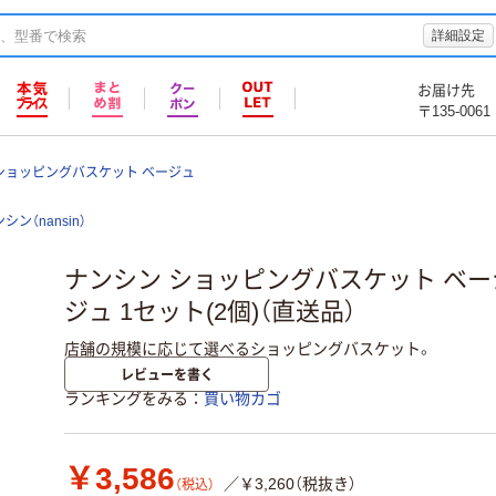
詳細設定
お届け先
〒135-0061
ショッピングバスケット ベージュ
シン（nansin）
ナンシン ショッピングバスケット ベージ
ジュ 1セット(2個)（直送品）
店舗の規模に応じて選べるショッピングバスケット。
レビューを書く
ランキングをみる
買い物カゴ
￥3,586
／￥3,260（税抜き）
（税込）