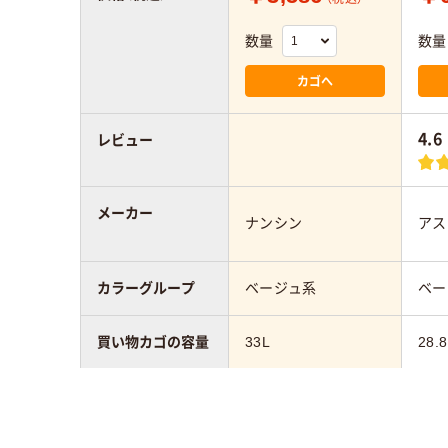
数量
数量
カゴへ
4.6
レビュー
メーカー
ナンシン
アス
カラーグループ
ベージュ系
ベー
買い物カゴの容量
33L
28.8
材質
ポリプロピレン
ポリ