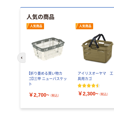
人気の商品
人気商品
人気商品
前のスライドへ
【折り畳める買い物カ
アイリスオーヤマ 工
ゴ】三甲 ニューバスケッ
具用カゴ
ト
￥2,300~
￥2,700~
（税込）
（税込）