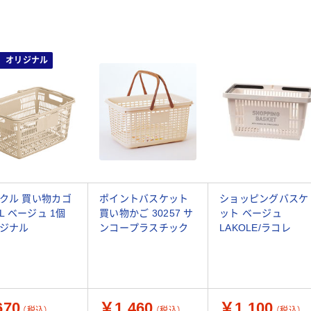
オリジナル
クル 買い物カゴ
ポイントバスケット
ショッピングバスケ
8L ベージュ 1個
買い物かご 30257 サ
ット ベージュ
ジナル
ンコープラスチック
LAKOLE/ラコレ
70
￥1,460
￥1,100
（税込）
（税込）
（税込）