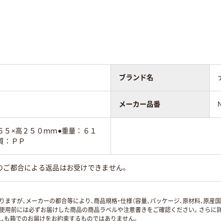
ブランド名
メーカー品番
６５×高２５０ｍｍ●重量：６１
質：ＰＰ
のご都合による返品はお受けできません。
ますが、メーカーの都合等により、商品規格・仕様（容量、パッケージ、原材料、原産
使用前には必ずお届けした商品の商品ラベルや注意書きをご確認ください。さらに詳
ずしも箱でのお届けをお約束するものではありません。