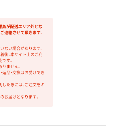
離島が配送エリア外とな
りご連絡させて頂きます。
ていない場合があります。
着後、本サイト上のご利
能です。
ありません。
・返品・交換はお受けでき
明した際には、ご注文をキ
第のお届けとなります。