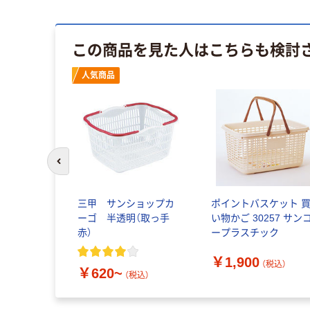
この商品を見た人はこちらも検討
人気商品
前のスライドへ
三甲 サンショップカ
ポイントバスケット 
ーゴ 半透明（取っ手
い物かご 30257 サン
赤）
ープラスチック
￥1,900
（税込）
￥620~
（税込）