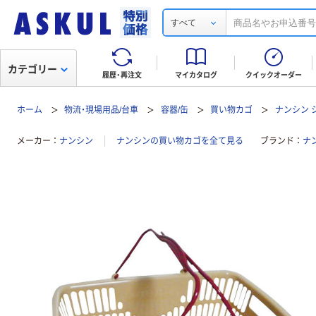
すべて
カテゴリー
履歴・再注文
マイカタログ
クイックオーダー
ホーム
物流・現場用品/台車
容器/缶
買い物カゴ
ナンシン 
メーカー
ナンシン
ナンシンの買い物カゴを全て見る
ブランド
ナン