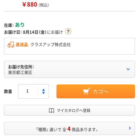
￥880
（税込）
あり
在庫：
お届け日：
8月14日（金）
にお届け
直送品
クラスアップ株式会社
お届け先住所：
東京都江東区
数量
カゴへ
マイカタログへ登録
4
「種類」 違いで 全
商品あります。