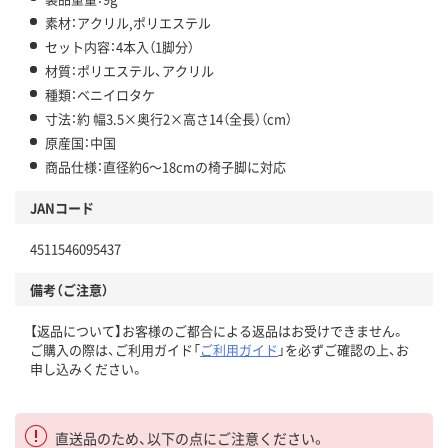
素材：アクリル,ポリエステル
セット内容：4本入（1脚分）
材質：ポリエステル、アクリル
種類：ベニイロタケ
寸法：約 幅3.5×奥行2×高さ14（全長）（cm）
原産国：中国
商品仕様：直径約6～18cmの椅子脚に対応
JANコード
4511546095437
備考（ご注意）
【返品について】お客様のご都合による返品はお受けできません。
ご購入の際は、ご利用ガイド「
ご利用ガイド
」を必ずご確認の上、お
申し込みください。
直送品のため、以下の点にご注意ください。