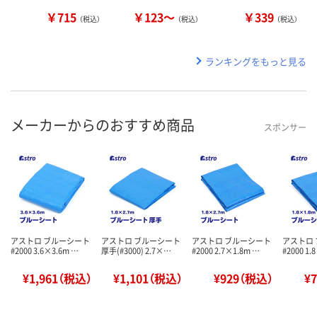
￥715
￥123～
￥339
（税込）
（税込）
（税込）
ランキングをもっと見る
メーカーからのおすすめ商品
スポンサー
アストロ ブルーシート
アストロ ブルーシート
アストロ ブルーシート
アストロ
#2000 3.6×3.6m …
厚手(#3000) 2.7×…
#2000 2.7×1.8m …
#2000 1.
¥1,961（税込）
¥1,101（税込）
¥929（税込）
¥