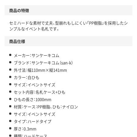
商品の特徴
セミハードな素材で丈夫、型崩れもしにくい「PP樹脂」を採用したシ
ンプルなイベント名札です。
商品仕様
メーカー：サンケーキコム
ブランド：サンケーキコム（san-k）
外寸法：幅110mm×縦141mm
カラー：白ひも
サイズ：イベントサイズ
セット内容：名札ケース+ひも
ひもの長さ：1000mm
材質：ケース：PP樹脂、ひも：ナイロン
サイズ：イベントサイズ
タイプ：ハードタイプ
厚さ：0.3mm
種類：ハードケース