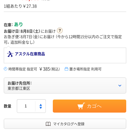
1組あたり￥27.38
あり
在庫：
お届け日：
8月8日（土）
にお届け
お急ぎ便：8月7日（金）にお届け
（今から
12時間15分
以内のご注文で指定
可。追加料金なし）
アスクル在庫商品
￥385
時間帯指定 指定可
（税込）
置き場所指定 利用可
お届け先住所：
東京都江東区
数量
カゴへ
マイカタログへ登録