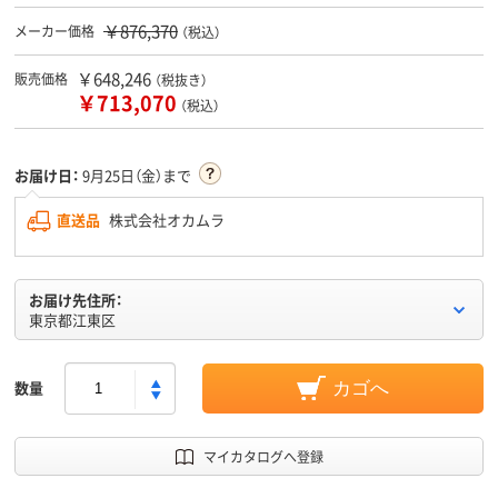
￥876,370
メーカー価格
（税込）
￥648,246
販売価格
（税抜き）
￥713,070
（税込）
お届け日：
9月25日（金）まで
直送品
株式会社オカムラ
お届け先住所：
東京都江東区
数量
カゴへ
マイカタログへ登録