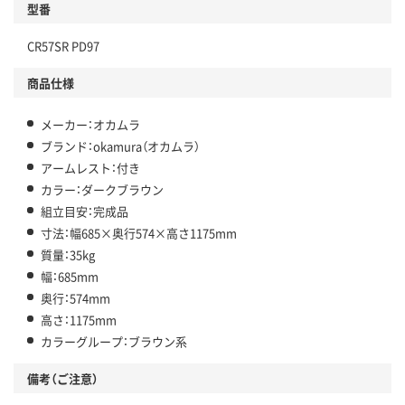
型番
CR57SR PD97
商品仕様
メーカー：オカムラ
ブランド：okamura（オカムラ）
アームレスト：付き
カラー：ダークブラウン
組立目安：完成品
寸法：幅685×奥行574×高さ1175mm
質量：35kg
幅：685mm
奥行：574mm
高さ：1175mm
カラーグループ：ブラウン系
備考（ご注意）