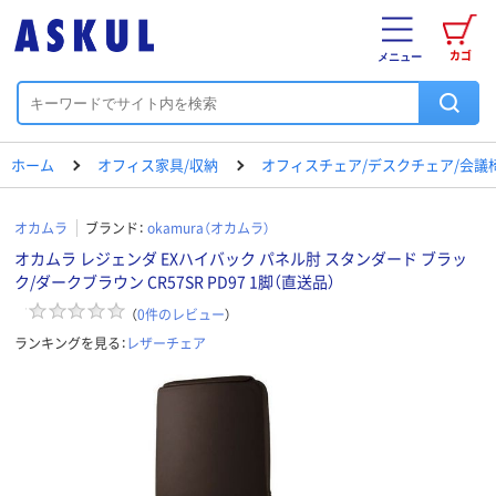
カゴ
メニュー
ホーム
オフィス家具/収納
オフィスチェア/デスクチェア/会議
オカムラ
ブランド：
okamura（オカムラ）
オカムラ レジェンダ EXハイバック パネル肘 スタンダード ブラッ
ク/ダークブラウン CR57SR PD97 1脚（直送品）
（
0
件のレビュー
）
ランキングを見る：
レザーチェア