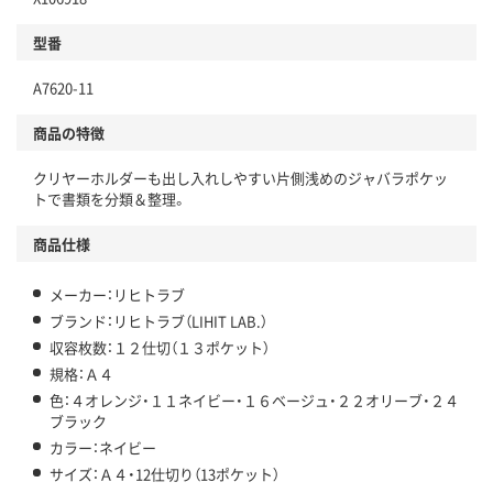
型番
A7620-11
商品の特徴
クリヤーホルダーも出し入れしやすい片側浅めのジャバラポケッ
トで書類を分類＆整理。
商品仕様
メーカー：リヒトラブ
ブランド：リヒトラブ（LIHIT LAB.）
収容枚数：１２仕切（１３ポケット）
規格：Ａ４
色：４オレンジ・１１ネイビー・１６ベージュ・２２オリーブ・２４
ブラック
カラー：ネイビー
サイズ：Ａ４・12仕切り（13ポケット）