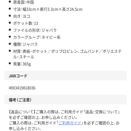
原産国：中国
寸法：幅33cm×奥行3.3cm×高さ24.5cm
向き：ヨコ
ポケット数：13
ファイルの形状：ジャバラ
カラーグループ：ネイビー系
種類：ジャバラ
材質：表紙・ポケット／ポリプロピレン、ゴムバンド／ポリエステ
ル・スチール
質量：365g
JANコード
4903419818036
備考（ご注意）
【返品について】ご購入の際は、ご利用ガイド「返品・交換について」
を必ずご確認の上、お申し込みください。
ご購入の際は、ご利用ガイド「
ご利用ガイド
」を必ずご確認の上、お
申し込みください。