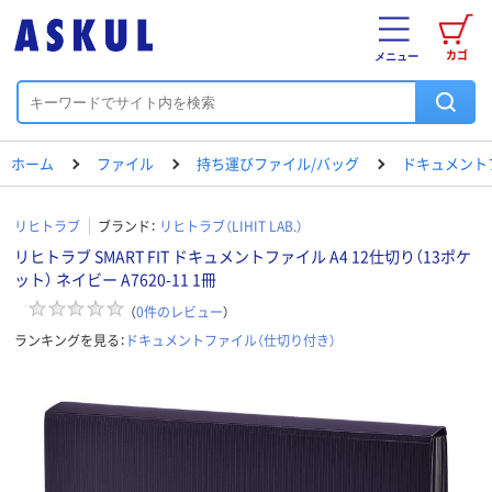
カゴ
メニュー
ホーム
ファイル
持ち運びファイル/バッグ
ドキュメント
リヒトラブ
ブランド：
リヒトラブ（LIHIT LAB.）
リヒトラブ SMART FIT ドキュメントファイル A4 12仕切り（13ポケ
ット） ネイビー A7620-11 1冊
（
0
件のレビュー
）
ランキングを見る：
ドキュメントファイル（仕切り付き）