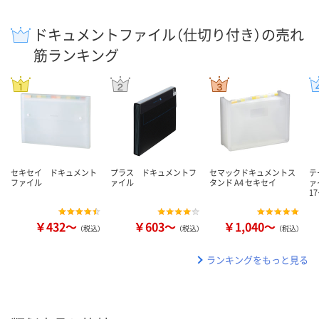
ドキュメントファイル（仕切り付き）の売れ
筋ランキング
セキセイ ドキュメント
プラス ドキュメントフ
セマックドキュメントス
テ
ファイル
ァイル
タンド A4 セキセイ
ァ
1
￥432～
￥603～
￥1,040～
（税込）
（税込）
（税込）
ランキングをもっと見る