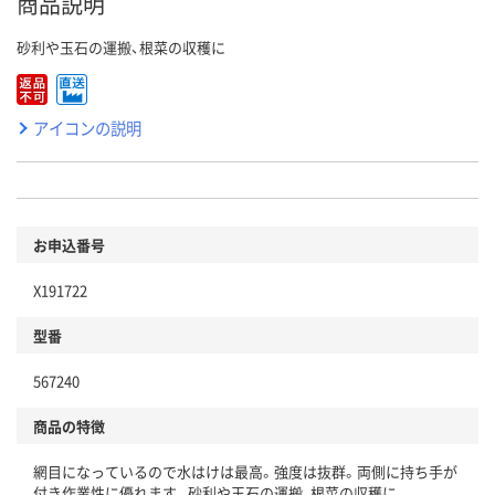
商品説明
砂利や玉石の運搬、根菜の収穫に
アイコンの説明
お申込番号
X191722
型番
567240
商品の特徴
網目になっているので水はけは最高。強度は抜群。両側に持ち手が
付き作業性に優れます。砂利や玉石の運搬、根菜の収穫に