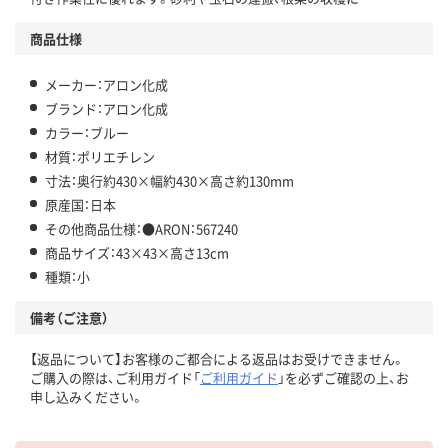
商品仕様
メーカー：アロン化成
ブランド：アロン化成
カラー：ブルー
材質：ポリエチレン
寸法：奥行約430×幅約430×高さ約130mm
原産国：日本
その他商品仕様：●ARON：567240
商品サイズ：43×43×高さ13cm
種類：小
備考（ご注意）
【返品について】お客様のご都合による返品はお受けできません。
ご購入の際は、ご利用ガイド「
ご利用ガイド
」を必ずご確認の上、お
申し込みください。