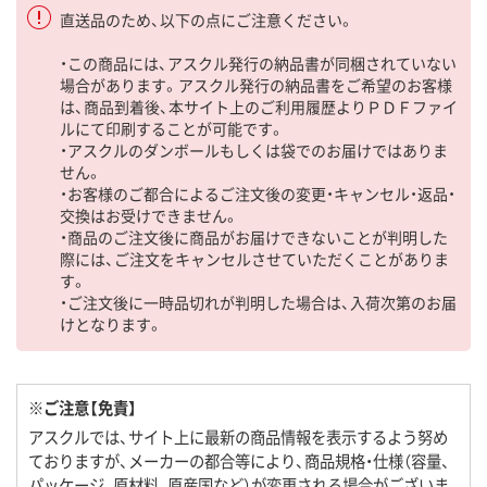
直送品のため、以下の点にご注意ください。
・この商品には、アスクル発行の納品書が同梱されていない
場合があります。アスクル発行の納品書をご希望のお客様
は、商品到着後、本サイト上のご利用履歴よりＰＤＦファイ
ルにて印刷することが可能です。
・アスクルのダンボールもしくは袋でのお届けではありま
せん。
・お客様のご都合によるご注文後の変更・キャンセル・返品・
交換はお受けできません。
・商品のご注文後に商品がお届けできないことが判明した
際には、ご注文をキャンセルさせていただくことがありま
す。
・ご注文後に一時品切れが判明した場合は、入荷次第のお届
けとなります。
※ご注意【免責】
アスクルでは、サイト上に最新の商品情報を表示するよう努め
ておりますが、メーカーの都合等により、商品規格・仕様（容量、
パッケージ、原材料、原産国など）が変更される場合がございま