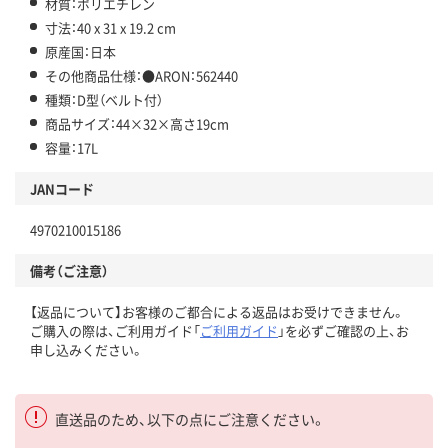
材質：ポリエチレン
寸法：40 x 31 x 19.2 cm
原産国：日本
その他商品仕様：●ARON：562440
種類：D型（ベルト付）
商品サイズ：44×32×高さ19cm
容量：17L
JANコード
4970210015186
備考（ご注意）
【返品について】お客様のご都合による返品はお受けできません。
ご購入の際は、ご利用ガイド「
ご利用ガイド
」を必ずご確認の上、お
申し込みください。
直送品のため、以下の点にご注意ください。