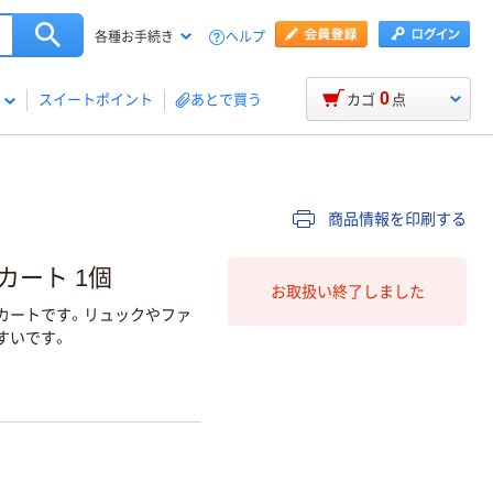
ヘルプ
各種お手続き
0
スイートポイント
あとで買う
カゴ
点
商品情報を印刷する
カート 1個
お取扱い終了しました
カートです。リュックやファ
すいです。