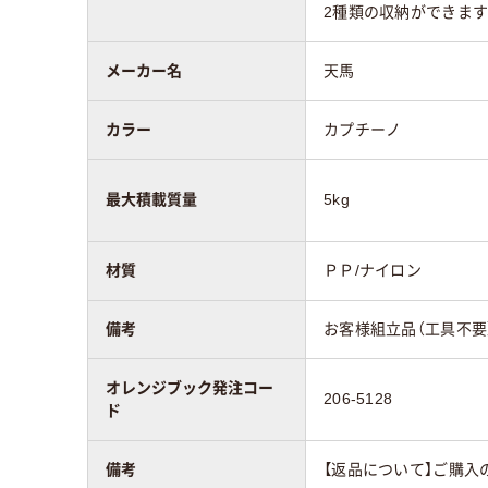
2種類の収納ができます
メーカー名
天馬
カラー
カプチーノ
最大積載質量
5kg
材質
ＰＰ/ナイロン
備考
お客様組立品（工具不要
オレンジブック発注コー
206-5128
ド
備考
【返品について】ご購入