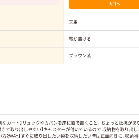
カゴへ
天馬
鞄が置ける
ブラウン系
利なカート】リュックやカバンを床に直で置くこと、 ちょっと抵抗があ
付きで取り出しやすい】キャスターが付いているので 収納物を取り出し
」使い方2WAY】すぐに取り出したい物を収納したい時は正面向きに、収