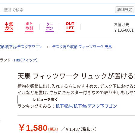
詳細設定
お届け先
〒135-0061
納/机下台/デスク下ワゴン
デスク周り収納 フィッツワーク 天馬
ランド
Fits（フィッツ）
天馬 フィッツワーク リュックが置ける
荷物を頻繁に出し入れする方におすすめの、デスク下における
イルなどを置け、さらにキャスター付きなので取り出しもしや
レビューを書く
ランキングをみる
机下収納/机下台/デスク下ワゴン
￥1,580
／￥1,437（税抜き）
（税込）