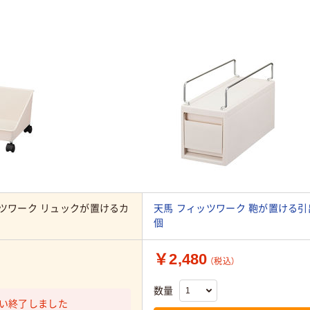
ッツワーク リュックが置けるカ
天馬 フィッツワーク 鞄が置ける引
個
￥2,480
（税込）
数量
い終了しました