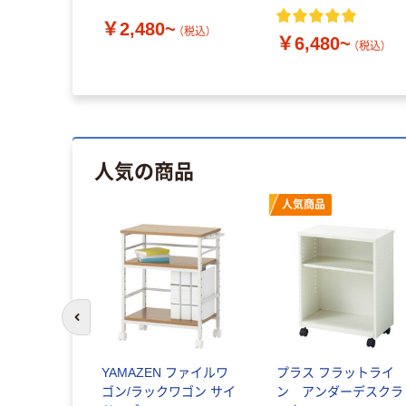
￥2,480~
（税込）
￥6,480~
（税込）
人気の商品
人気商品
前のスライドへ
YAMAZEN ファイルワ
プラス フラットライ
ゴン/ラックワゴン サイ
ン アンダーデスクラ