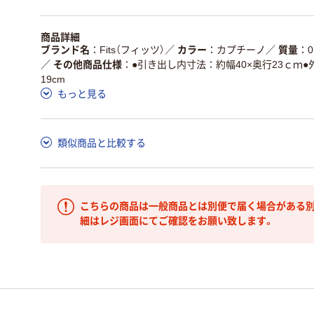
商品詳細
ブランド名
Fits（フィッツ）
／
カラー
カプチーノ
／
質量
0
／
その他商品仕様
●引き出し内寸法：約幅40×奥行23ｃｍ●
19cm
もっと見る
類似商品と比較する
こちらの商品は一般商品とは別便で届く場合がある別
細はレジ画面にてご確認をお願い致します。