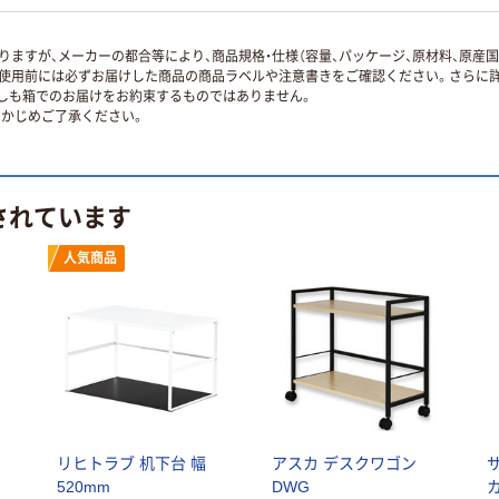
ますが、メーカーの都合等により、商品規格・仕様（容量、パッケージ、原材料、原産
使用前には必ずお届けした商品の商品ラベルや注意書きをご確認ください。さらに詳
ずしも箱でのお届けをお約束するものではありません。
かじめご了承ください。
されています
人気商品
リヒトラブ 机下台 幅
アスカ デスクワゴン
520mm
DWG