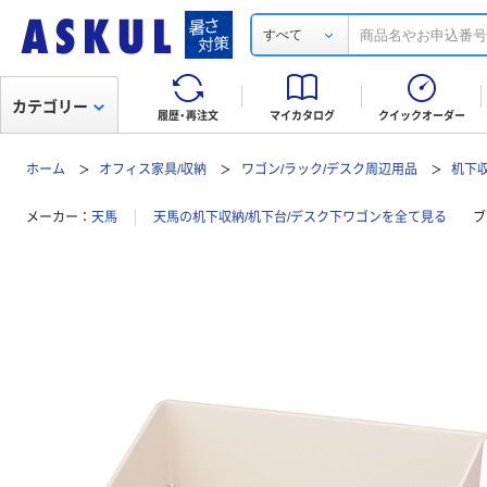
すべて
カテゴリー
履歴・再注文
マイカタログ
クイックオーダー
ホーム
オフィス家具/収納
ワゴン/ラック/デスク周辺用品
机下収
メーカー
天馬
天馬の机下収納/机下台/デスク下ワゴンを全て見る
ブ