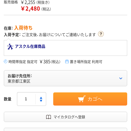
￥2,255
販売価格
（税抜き）
￥2,480
（税込）
入荷待ち
在庫：
入荷予定：
ご注文後、お届けについてご連絡いたします
アスクル在庫商品
￥385
時間帯指定 指定可
（税込）
置き場所指定 利用可
お届け先住所：
東京都江東区
数量
カゴへ
マイカタログへ登録