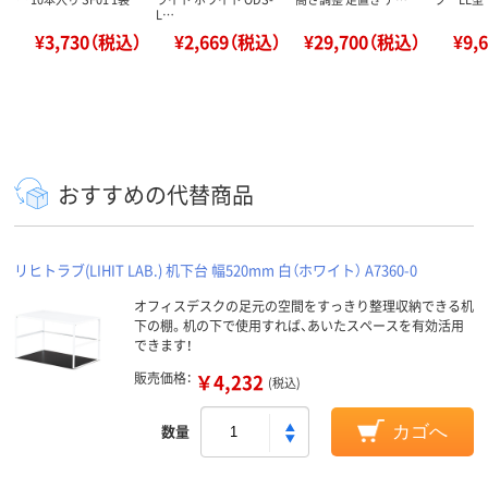
L…
¥3,730（税込）
¥2,669（税込）
¥29,700（税込）
¥9,
おすすめの代替商品
リヒトラブ(LIHIT LAB.) 机下台 幅520mm 白（ホワイト） A7360-0
オフィスデスクの足元の空間をすっきり整理収納できる机
下の棚。机の下で使用すれば、あいたスペースを有効活用
できます！
販売価格：
￥4,232
(税込)
数量
カゴへ