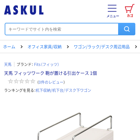
カゴ
メニュー
ホーム
オフィス家具/収納
ワゴン/ラック/デスク周辺用品
天馬
ブランド：
Fits（フィッツ）
天馬 フィッツワーク 鞄が置ける引出ケース 1個
（
0
件のレビュー
）
ランキングを見る：
机下収納/机下台/デスク下ワゴン