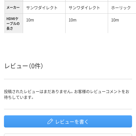
サンワダイレクト
サンワダイレクト
ホーリック
メーカー
HDMIケ
10m
10m
10m
ーブルの
長さ
HDMIケ
プレミアムハイスピ
ハイスピード
ーブルの
ード（18Gbps）
（10.2Gbps）
対応速度
レビュー（0件）
投稿されたレビューはまだありません。お客様のレビューコメントをお
待ちしています。
レビューを書く