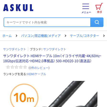
カゴ
メニュー
ホーム
パソコン/周辺機器/メディア
ケーブル/コネクター
サンワダイレクト
ブランド：
サンワダイレクト
サンワダイレクト HDMIケーブル 10m（イコライザ内蔵・4K/60Hz・
18Gbps伝送対応・HDMI2.0準拠品） 500-HD020-10（直送品）
（
0
件のレビュー
）
ランキングを見る：
HDMIケーブル