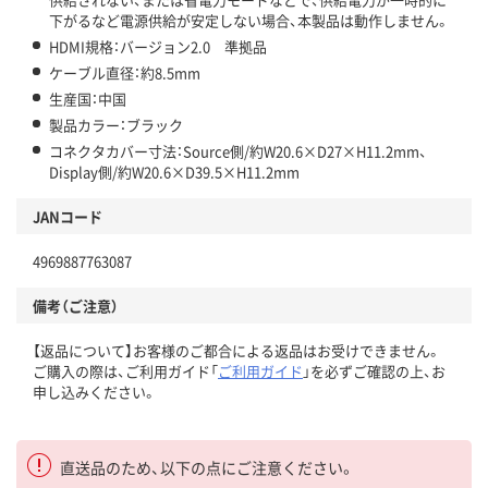
下がるなど電源供給が安定しない場合、本製品は動作しません。
HDMI規格：バージョン2.0 準拠品
ケーブル直径：約8.5mm
生産国：中国
製品カラー：ブラック
コネクタカバー寸法：Source側/約W20.6×D27×H11.2mm、
Display側/約W20.6×D39.5×H11.2mm
JANコード
4969887763087
備考（ご注意）
【返品について】お客様のご都合による返品はお受けできません。
ご購入の際は、ご利用ガイド「
ご利用ガイド
」を必ずご確認の上、お
申し込みください。
直送品のため、以下の点にご注意ください。