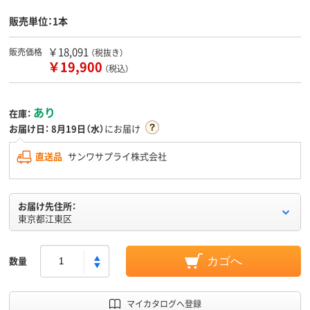
販売単位：1本
￥18,091
販売価格
（税抜き）
￥19,900
（税込）
あり
在庫：
お届け日：
8月19日（水）
にお届け
直送品
サンワサプライ株式会社
お届け先住所：
東京都江東区
数量
カゴへ
マイカタログへ登録