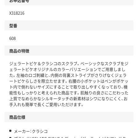
お申込番号
X318216
型番
608
商品の特徴
ジェラートピケ＆クラシコのスクラブ。ベーシックなスクラブをジ
ェラートピケオリジナルのカラーバリエーションでご用意しまし
た。左袖のロゴ刺繍と、内側の背裏ストライプがさりげなくジェラ
ートピケらしさを際立たせます。右腰の小ポケットはペンがポケッ
ト内で倒れないサイズにすることで取り出しやすくなっており、機
能性もしっかりと考えられた商品です。肌触りの良さにこだわった
上質でなめらかなシルキータッチの新素材はシワになりにくく、お
手入れも簡単で長くご愛用いただけます。
商品仕様
メーカー：クラシコ