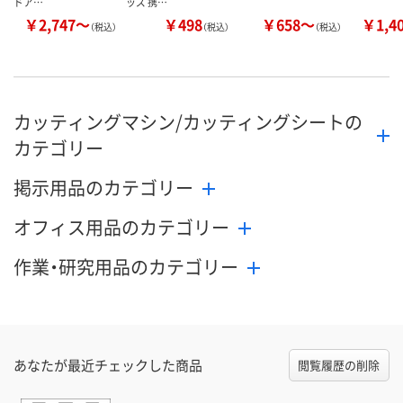
ドア…
ッズ 携…
￥2,747～
￥498
￥658～
￥1,4
（税込）
（税込）
（税込）
カッティングマシン/カッティングシートの
カテゴリー
掲示用品のカテゴリー
オフィス用品のカテゴリー
作業・研究用品のカテゴリー
あなたが最近チェックした商品
閲覧履歴の削除