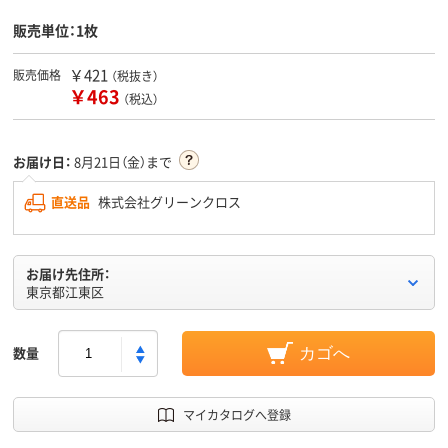
販売単位：1枚
￥421
販売価格
（税抜き）
￥463
（税込）
お届け日：
8月21日（金）まで
直送品
株式会社グリーンクロス
お届け先住所：
東京都江東区
数量
カゴへ
マイカタログへ登録