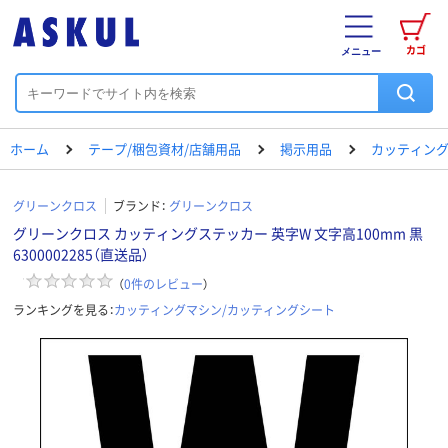
カゴ
メニュー
ホーム
テープ/梱包資材/店舗用品
掲示用品
カッティング
グリーンクロス
ブランド：
グリーンクロス
グリーンクロス カッティングステッカー 英字W 文字高100mm 黒
6300002285（直送品）
（
0
件のレビュー
）
ランキングを見る：
カッティングマシン/カッティングシート