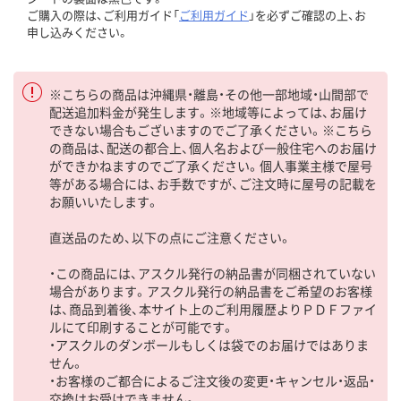
ご購入の際は、ご利用ガイド「
ご利用ガイド
」を必ずご確認の上、お
申し込みください。
※こちらの商品は沖縄県・離島・その他一部地域・山間部で
配送追加料金が発生します。※地域等によっては、お届け
できない場合もございますのでご了承ください。※こちら
の商品は、配送の都合上、個人名および一般住宅へのお届け
ができかねますのでご了承ください。個人事業主様で屋号
等がある場合には、お手数ですが、ご注文時に屋号の記載を
お願いいたします。
直送品のため、以下の点にご注意ください。
・この商品には、アスクル発行の納品書が同梱されていない
場合があります。アスクル発行の納品書をご希望のお客様
は、商品到着後、本サイト上のご利用履歴よりＰＤＦファイ
ルにて印刷することが可能です。
・アスクルのダンボールもしくは袋でのお届けではありま
せん。
・お客様のご都合によるご注文後の変更・キャンセル・返品・
交換はお受けできません。