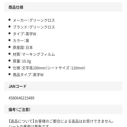
商品仕様
メーカー：グリーンクロス
ブランド：グリーンクロス
タイプ：英字W
カラー：黒
原産国：日本
材質：マーキングフィルム
質量：10.0g
仕様：文字高100mm（シートサイズ：110mm）
商品タイプ：英字W
JANコード
4580646215489
備考（ご注意）
【返品について】お客様のご都合による返品はお受けできません。
シートの裏面は黒色です。