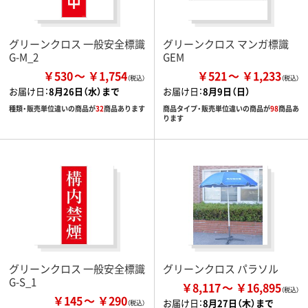
グリーンクロス 一般安全標識
グリーンクロス マンガ標識
G-M_2
GEM
￥530
￥1,754
￥521
￥1,233
お届け日：
8月26日（水）まで
お届け日：
8月9日（日）
種類・販売単位違いの商品が
32
商品あります
商品タイプ・販売単位違いの商品が
98
商品あ
ります
グリーンクロス 一般安全標識
グリーンクロス パラソル
G-S_1
￥8,117
￥16,895
￥145
￥290
お届け日：
8月27日（木）まで