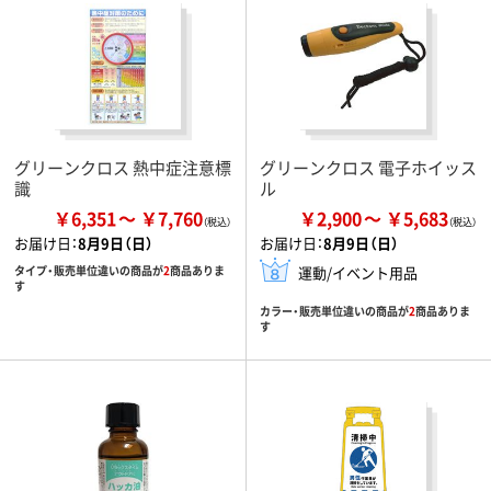
グリーンクロス 熱中症注意標
グリーンクロス 電子ホイッス
識
ル
￥6,351
￥7,760
￥2,900
￥5,683
お届け日：
8月9日（日）
お届け日：
8月9日（日）
タイプ・販売単位違いの商品が
2
商品ありま
運動/イベント用品
す
カラー・販売単位違いの商品が
2
商品ありま
す