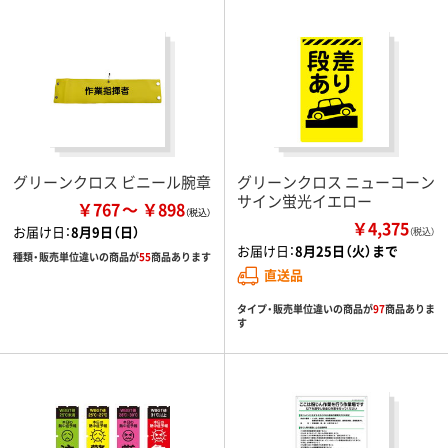
グリーンクロス ビニール腕章
グリーンクロス ニューコーン
サイン蛍光イエロー
￥767
￥898
￥4,375
お届け日：
8月9日（日）
（税込）
お届け日：
8月25日（火）まで
種類・販売単位違いの商品が
55
商品あります
直送品
タイプ・販売単位違いの商品が
97
商品ありま
す