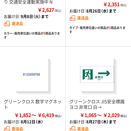
り 交通安全運動実施中 N
￥2,351
（税込）
￥2,627
お届け日：
8月26日（水）まで
（税込）
お届け日：
9月8日（火）まで
直送品
直送品
タイプ・販売単位違いの商品が
2
商品ありま
す
カラー・販売単位違いの商品が
5
商品ありま
す
グリーンクロス 数字マグネッ
グリーンクロス JIS安全標識
ト
ヨコ 非常口 白→
￥1,852
￥6,419
￥1,065
￥2,029
お届け日：
8月12日（水）
お届け日：
8月27日（木）まで
直送品
直送品