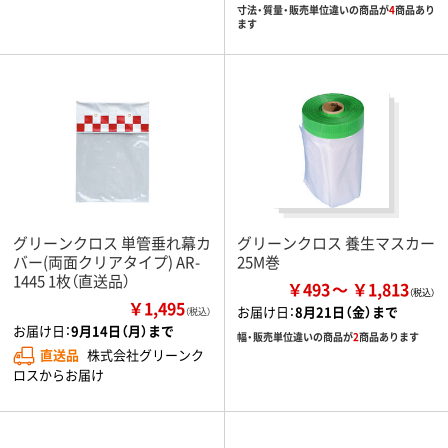
寸法・質量・販売単位違いの商品が
4
商品あり
ます
グリーンクロス 単管垂れ幕カ
グリーンクロス 養生マスカー
バー(両面クリアタイプ) AR-
25M巻
1445 1枚（直送品）
￥493
￥1,813
￥1,495
お届け日：
8月21日（金）まで
（税込）
お届け日：
9月14日（月）まで
幅・販売単位違いの商品が
2
商品あります
直送品
株式会社グリーンク
ロスからお届け