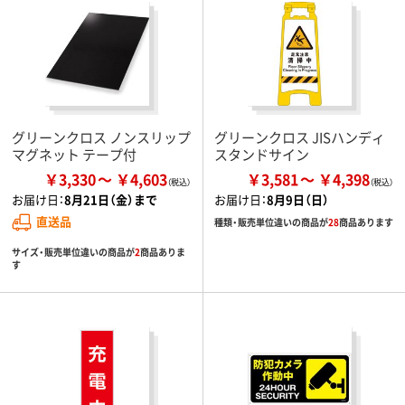
グリーンクロス ノンスリップ
グリーンクロス JISハンディ
マグネット テープ付
スタンドサイン
￥3,330
￥4,603
￥3,581
￥4,398
お届け日：
8月21日（金）まで
お届け日：
8月9日（日）
直送品
種類・販売単位違いの商品が
28
商品あります
サイズ・販売単位違いの商品が
2
商品ありま
す