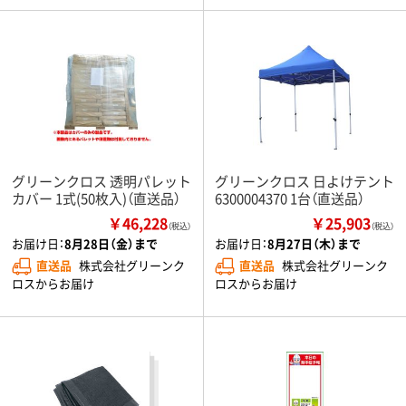
グリーンクロス 透明パレット
グリーンクロス 日よけテント
カバー 1式(50枚入)（直送品）
6300004370 1台（直送品）
￥46,228
￥25,903
（税込）
（税込）
お届け日：
8月28日（金）まで
お届け日：
8月27日（木）まで
直送品
株式会社グリーンク
直送品
株式会社グリーンク
ロスからお届け
ロスからお届け