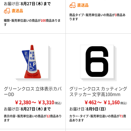
お届け日：
8月27日（木）まで
直送品
直送品
商品タイプ・販売単位違いの商品が
3
商品あ
ります
種類・販売単位違いの商品が
100
商品ありま
す
グリーンクロス 立体表示カバ
グリーンクロス カッティング
ーDD
ステッカー 文字高100mm
￥2,380
￥3,310
￥462
￥1,160
お届け日：
8月27日（木）まで
お届け日：
8月9日（日）
表示内容・販売単位違いの商品が
12
商品あり
カラー・タイプ・販売単位違いの商品が
71
商
ます
品あります