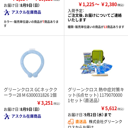
￥1,225
￥2,380
お届け日：
8月9日（日）
入荷予定：
アスクル在庫商品
ご注文後、お届けについてご連絡
いたします
カラー・販売単位違いの商品が
7
商品ありま
す
種類・販売単位違いの商品が
13
商品あります
グリーンクロス GCネックク
グリーンクロス 熱中症対策キ
ーラー28 M 6300031826 1個
ット(6点セット) 1179070000
1セット（直送品）
￥3,251
（税込）
￥5,612
お届け日：
8月9日（日）
（税込）
お届け日：
9月2日（水）まで
アスクル在庫商品
直送品
株式会社グリーンク
ロスからお届け