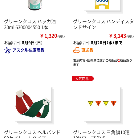
グリーンクロス ハッカ油
グリーンクロス ハンディスタ
30ml 6300004550 1本
ンドサイン
￥1,320
￥3,143
（税込）
（税込）
お届け日：
8月9日（日）
お届け日：
8月26日（水）まで
アスクル在庫商品
直送品
表示内容・販売単位違いの商品が
2
商品あり
ます
人気商品
グリーンクロス ヘルバンド
グリーンクロス 三角旗10連
90セパレートタイプ
10Mロープ 蛍光