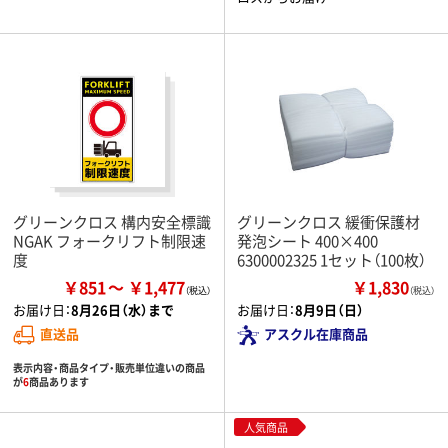
グリーンクロス 構内安全標識
グリーンクロス 緩衝保護材
NGAK フォークリフト制限速
発泡シート 400×400
度
6300002325 1セット（100枚）
￥851
￥1,477
￥1,830
（税込）
お届け日：
8月26日（水）まで
お届け日：
8月9日（日）
直送品
アスクル在庫商品
表示内容・商品タイプ・販売単位違いの商品
が
6
商品あります
人気商品