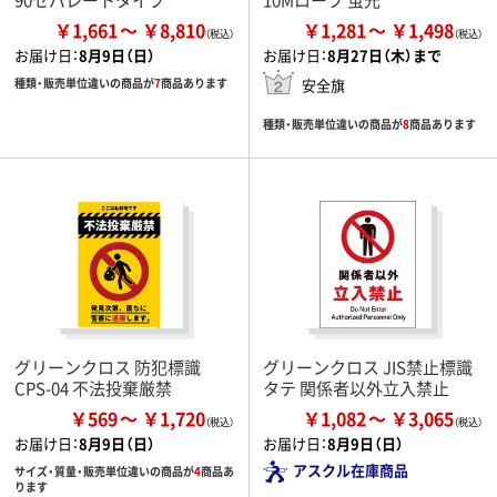
￥1,661
￥8,810
￥1,281
￥1,498
お届け日：
8月9日（日）
お届け日：
8月27日（木）まで
種類・販売単位違いの商品が
7
商品あります
安全旗
種類・販売単位違いの商品が
8
商品あります
グリーンクロス 防犯標識
グリーンクロス JIS禁止標識
CPS-04 不法投棄厳禁
タテ 関係者以外立入禁止
￥569
￥1,720
￥1,082
￥3,065
お届け日：
8月9日（日）
お届け日：
8月9日（日）
アスクル在庫商品
サイズ・質量・販売単位違いの商品が
4
商品あ
ります