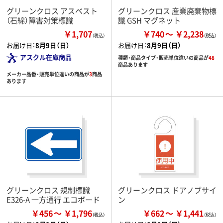
グリーンクロス アスベスト
グリーンクロス 産業廃棄物標
（石綿）障害対策標識
識 GSH マグネット
￥1,707
￥740
￥2,238
（税込）
お届け日：
8月9日（日）
お届け日：
8月9日（日）
アスクル在庫商品
種類・商品タイプ・販売単位違いの商品が
48
商品あります
メーカー品番・販売単位違いの商品が
3
商品
あります
グリーンクロス 規制標識
グリーンクロス ドアノブサイ
E326-A 一方通行 エコボード
ン
￥456
￥1,796
￥662
￥1,441