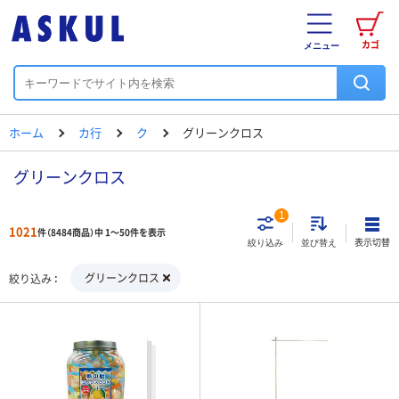
カゴ
メニュー
ホーム
カ行
ク
グリーンクロス
グリーンクロス
1
1021
件（8484商品）中 1～50件を表示
表示切替
絞り込み
並び替え
グリーンクロス
絞り込み