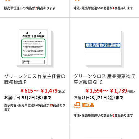
販売単位違いの商品が
2
商品あります
寸法・販売単位違いの商品が
4
商品あります
グリーンクロス 作業主任者の
グリーンクロス 産業廃棄物収
職務標識 P
集運搬車 GHC
￥615
￥1,479
￥1,594
￥1,739
お届け日：
9月2日（水）まで
お届け日：
8月21日（金）まで
直送品
表示内容・販売単位違いの商品が
39
商品あり
ます
寸法・販売単位違いの商品が
2
商品あります