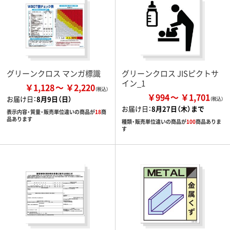
グリーンクロス マンガ標識
グリーンクロス JISピクトサ
イン_1
￥1,128
￥2,220
￥994
￥1,701
お届け日：
8月9日（日）
お届け日：
8月27日（木）まで
表示内容・質量・販売単位違いの商品が
18
商
品あります
種類・販売単位違いの商品が
100
商品ありま
す