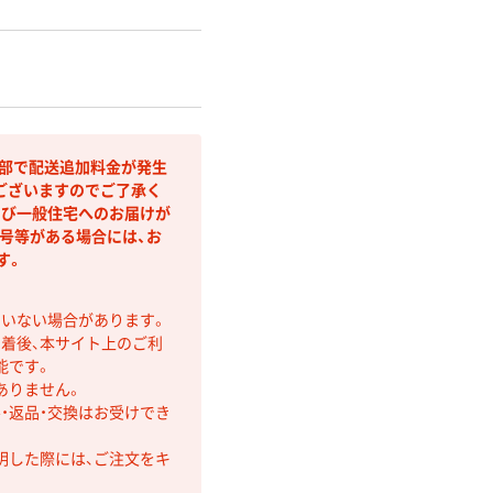
間部で配送追加料金が発生
ございますのでご了承く
よび一般住宅へのお届けが
号等がある場合には、お
す。
ていない場合があります。
着後、本サイト上のご利
能です。
ありません。
・返品・交換はお受けでき
明した際には、ご注文をキ