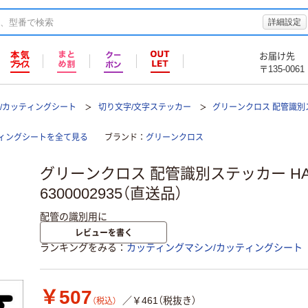
詳細設定
お届け先
〒135-0061
/カッティングシート
切り文字/文字ステッカー
グリーンクロス 配管識別ステ
ィングシートを全て見る
ブランド
グリーンクロス
グリーンクロス 配管識別ステッカー HAI
6300002935（直送品）
配管の識別用に
レビューを書く
ランキングをみる
カッティングマシン/カッティングシート
￥507
／￥461（税抜き）
（税込）