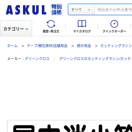
すべて
カテゴリー
履歴・再注文
マイカタログ
クイックオーダー
ホーム
テープ/梱包資材/店舗用品
掲示用品
カッティングマシン
メーカー
グリーンクロス
グリーンクロスのカッティングマシン/カッテ