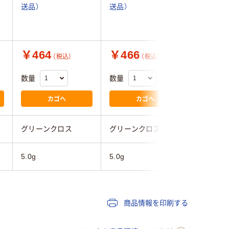
送品）
送品）
送品）
￥464
￥466
￥507
（税込）
（税込）
数量
数量
数量
カゴへ
カゴへ
グリーンクロス
グリーンクロス
グリーン
5.0g
5.0g
5.0g
商品情報を印刷する