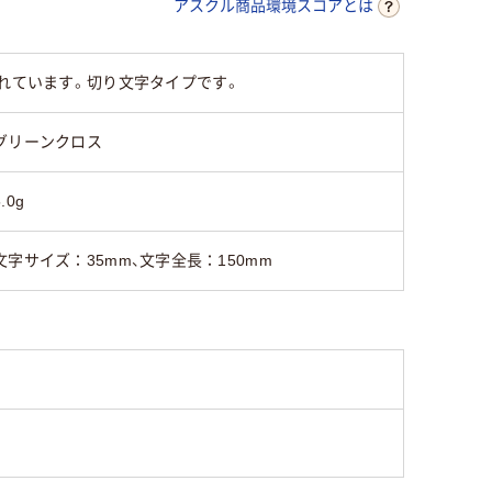
アスクル商品環境スコアとは
優れています。切り文字タイプです。
グリーンクロス
5.0g
文字サイズ：35mm、文字全長：150mm