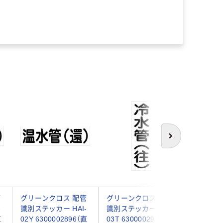
次へ
管
グリーンクロス 配管
グリーンクロス 配管
グリーン
-
識別ステッカー HAI-
識別ステッカー HAI-
識別ステッ
直
02Y 6300002896（直
03T 6300002939（直
04T 630