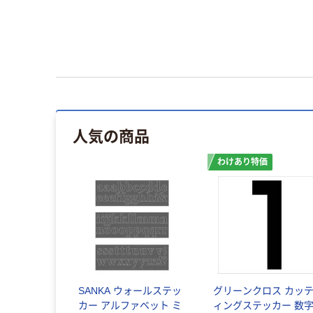
人気の商品
わけあり特価
SANKA ウォールステッ
グリーンクロス カッ
カー アルファベット ミ
ィングステッカー 数字