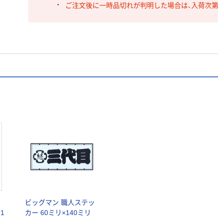
ご注文後に一時品切れが判明した場合は、入荷次
テ
ビッグマン 職人ステッ
1
カー 60ミリ×140ミリ