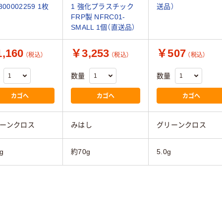
300002259 1枚
1 強化プラスチック
送品）
FRP製 NFRC01-
SMALL 1個（直送品）
,160
￥3,253
￥507
（税込）
（税込）
（税込）
数量
数量
カゴへ
カゴへ
カゴへ
ーンクロス
みはし
グリーンクロス
g
約70g
5.0g