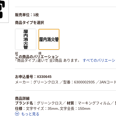
販売単位：1枚
商品タイプを選択
縦
横
この商品のバリエーション
「商品タイプ」違いで 全2商品 あります。
すべてのバリエーシ
お申込番号：X330645
メーカー：グリーンクロス
／型番：6300002935
／JANコード：
商品詳細
ブランド名
グリーンクロス
／
材質
マーキングフィルム
／
仕様
文字サイズ：35mm、文字全長：150mm
もっと見る