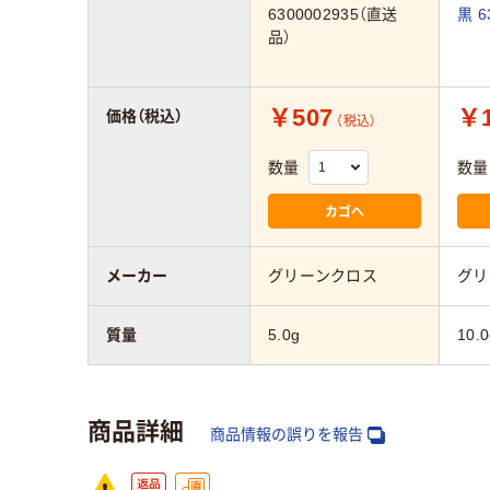
6300002935（直送
黒 6
品）
￥507
￥1
価格（税込）
（税込）
数量
数量
カゴへ
メーカー
グリーンクロス
グリ
質量
5.0g
10.0
商品詳細
商品情報の誤りを報告