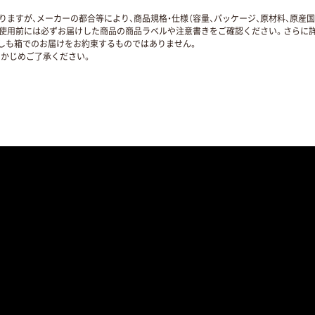
ますが、メーカーの都合等により、商品規格・仕様（容量、パッケージ、原材料、原産
使用前には必ずお届けした商品の商品ラベルや注意書きをご確認ください。さらに詳
ずしも箱でのお届けをお約束するものではありません。
かじめご了承ください。