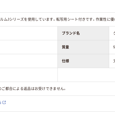
ィルムJシリーズを使用しています。転写用シート付きです。作業性に
ブランド名
質量
仕様
のご都合による返品はお受けできません。
ら