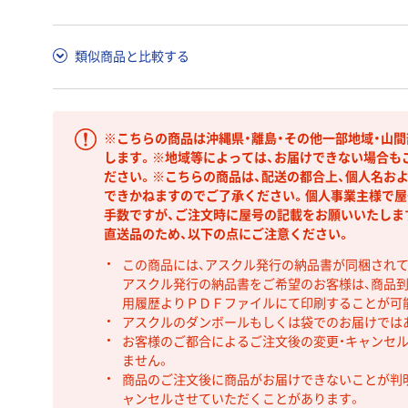
類似商品と比較する
※こちらの商品は沖縄県・離島・その他一部地域・山
します。※地域等によっては、お届けできない場合も
ださい。※こちらの商品は、配送の都合上、個人名お
できかねますのでご了承ください。個人事業主様で屋
手数ですが、ご注文時に屋号の記載をお願いいたしま
直送品のため、以下の点にご注意ください。
この商品には、アスクル発行の納品書が同梱され
アスクル発行の納品書をご希望のお客様は、商品到
用履歴よりＰＤＦファイルにて印刷することが可
アスクルのダンボールもしくは袋でのお届けでは
お客様のご都合によるご注文後の変更・キャンセル
ません。
商品のご注文後に商品がお届けできないことが判
ャンセルさせていただくことがあります。