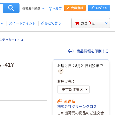
ヘルプ
各種お手続き
0
スイートポイント
あとで買う
カゴ
点
ッカー HAI-41
商品情報を印刷する
-41Y
お届け日：8月21日（金）まで
お届け先：
直送品
株式会社グリーンクロス
この出荷元の商品のご注文合