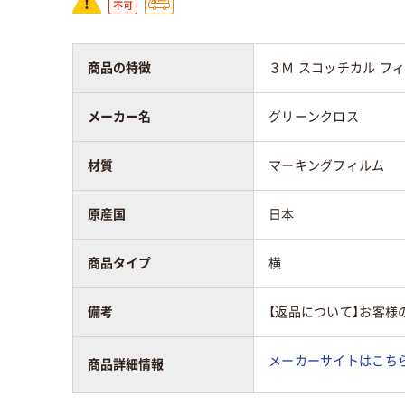
商品の特徴
３Ｍ スコッチカル フ
メーカー名
グリーンクロス
材質
マーキングフィルム
原産国
日本
商品タイプ
横
備考
【返品について】お客様
メーカーサイトはこち
商品詳細情報