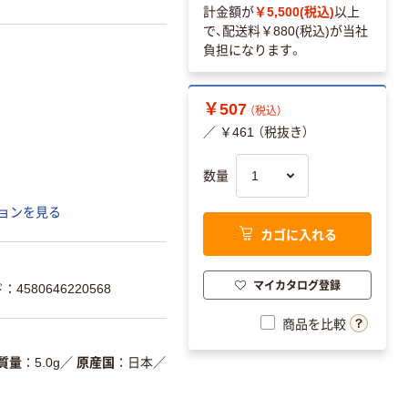
計金額が
￥5,500(税込)
以上
で、配送料
￥880(税込)
が当社
負担になります。
￥507
（税込）
／ ￥461 （税抜き）
数量
ョンを見る
カゴに入れる
マイカタログ登録
4580646220568
商品を比較
質量
5.0g
／
原産国
日本
／