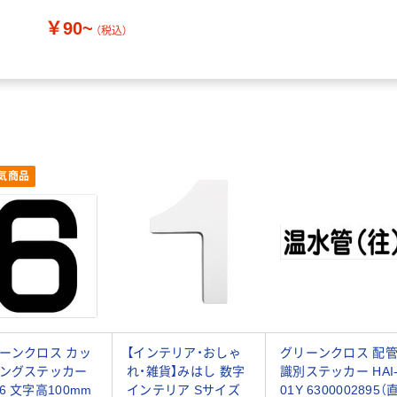
￥90~
（税込）
気商品
ーンクロス カッ
【インテリア・おしゃ
グリーンクロス 配
ングステッカー
れ・雑貨】みはし 数字
識別ステッカー HAI
6 文字高100mm
インテリア Sサイズ
01Y 6300002895（