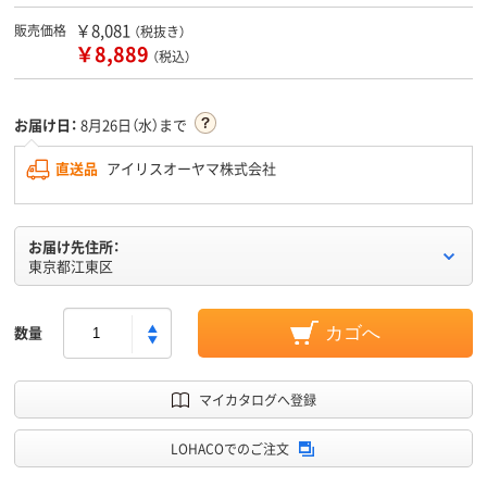
￥8,081
販売価格
（税抜き）
￥8,889
（税込）
お届け日：
8月26日（水）まで
直送品
アイリスオーヤマ株式会社
お届け先住所：
東京都江東区
数量
カゴへ
マイカタログへ登録
LOHACOでのご注文