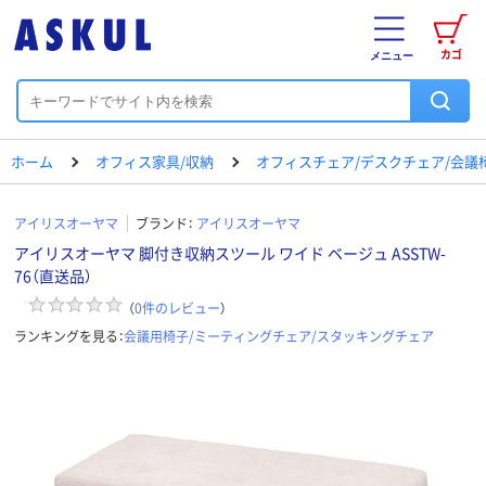
カゴ
メニュー
ホーム
オフィス家具/収納
オフィスチェア/デスクチェア/会議
アイリスオーヤマ
ブランド：
アイリスオーヤマ
アイリスオーヤマ 脚付き収納スツール ワイド ベージュ ASSTW-
76（直送品）
（
0
件のレビュー
）
ランキングを見る：
会議用椅子/ミーティングチェア/スタッキングチェア