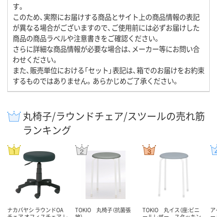
す。
このため、実際にお届けする商品とサイト上の商品情報の表記
が異なる場合がございますので、ご使用前には必ずお届けした
商品の商品ラベルや注意書きをご確認ください。
さらに詳細な商品情報が必要な場合は、メーカー等にお問い合
わせください。
また、販売単位における「セット」表記は、箱でのお届けをお約束
するものではありません。あらかじめご了承ください。
丸椅子/ラウンドチェア/スツールの売れ筋
ランキング
ナカバヤシ ラウンドOA
TOKIO 丸椅子（抗菌張
TOKIO 丸イス（座:ビニ
ア
チェア オフィスチェア レ
地）
ールレザー スタッキン
ー