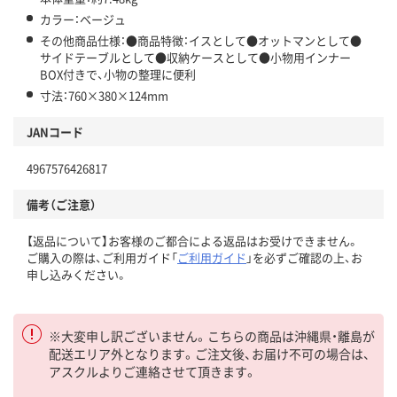
カラー：ベージュ
その他商品仕様：●商品特徴：イスとして●オットマンとして●
サイドテーブルとして●収納ケースとして●小物用インナー
BOX付きで、小物の整理に便利
寸法：760×380×124mm
JANコード
4967576426817
備考（ご注意）
【返品について】お客様のご都合による返品はお受けできません。
ご購入の際は、ご利用ガイド「
ご利用ガイド
」を必ずご確認の上、お
申し込みください。
※大変申し訳ございません。こちらの商品は沖縄県・離島が
配送エリア外となります。ご注文後、お届け不可の場合は、
アスクルよりご連絡させて頂きます。