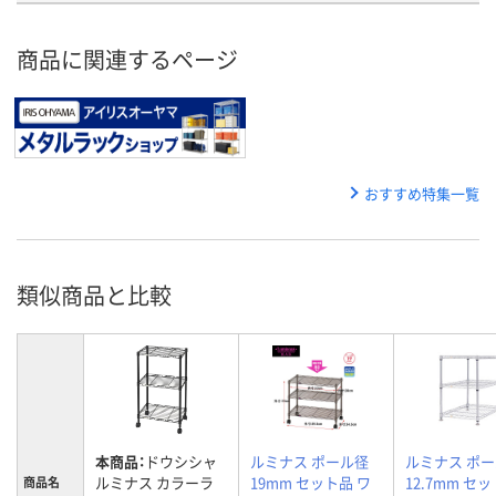
商品に関連するページ
おすすめ特集一覧
類似商品と比較
本商品：
ドウシシャ
ルミナス ポール径
ルミナス ポ
ルミナス カラーラ
19mm セット品 ワ
12.7mm セ
商品名