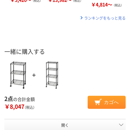
（税込）
（税込）
￥4,814～
（税込）
ランキングをもっと見る
一緒に購入する
2点
の合計金額
カゴへ
￥8,047
（税込）
開く