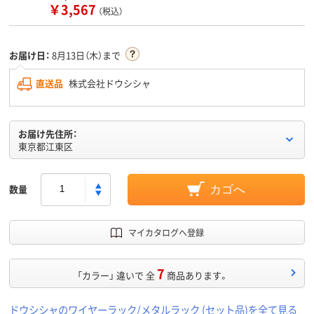
￥3,567
（税込）
お届け日：
8月13日（木）まで
直送品
株式会社ドウシシャ
お届け先住所：
東京都江東区
数量
カゴへ
マイカタログへ登録
7
「カラー」 違いで 全
商品あります。
ドウシシャのワイヤーラック/メタルラック (セット品)を全て見る