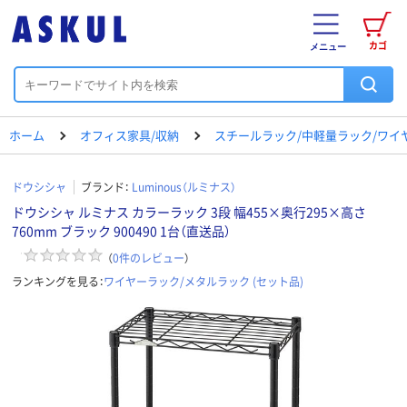
カゴ
メニュー
ホーム
オフィス家具/収納
スチールラック/中軽量ラック/ワイ
ドウシシャ
ブランド：
Luminous（ルミナス）
ドウシシャ ルミナス カラーラック 3段 幅455×奥行295×高さ
760mm ブラック 900490 1台（直送品）
（
0
件のレビュー
）
ランキングを見る：
ワイヤーラック/メタルラック (セット品)