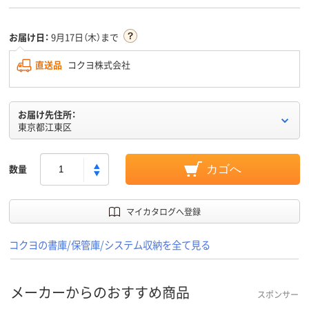
お届け日：
9月17日（木）まで
直送品
コクヨ株式会社
お届け先住所：
東京都江東区
数量
カゴへ
マイカタログへ登録
コクヨの書庫/保管庫/システム収納を全て見る
メーカーからのおすすめ商品
スポンサー