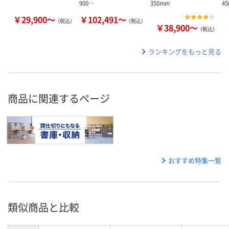
900…
350mm
4
￥29,900～
￥102,491～
（税込）
（税込）
￥38,900～
（税込）
ランキングをもっと見る
商品に関連するページ
おすすめ特集一覧
類似商品と比較