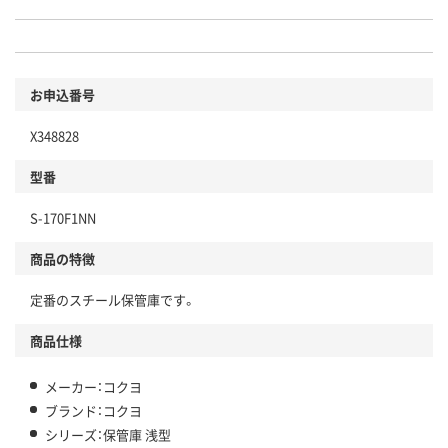
お申込番号
X348828
型番
S-170F1NN
商品の特徴
定番のスチール保管庫です。
商品仕様
メーカー：コクヨ
ブランド：コクヨ
シリーズ：保管庫 浅型