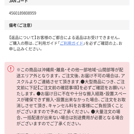
JANコード
4560189808959
備考（ご注意）
【返品について】お客様のご都合による返品はお受けできません。
ご購入の際は、ご利用ガイド「
ご利用ガイド
」を必ずご確認の上、お
申し込みください。
※この商品は沖縄県・離島・その他一部地域・山間部等が配
送エリア外となります。ご注文後、お届け不可の場合は、ア
スクルよりご連絡させて頂きます.●大型商品につき、ご注
文前に下記【ご注文前の確認事項】を必ずご確認をお願いい
たします。●お届け日に不在や十分な搬入経路・設置スペー
スが確保できず搬入・設置出来なかった場合、ご注文をお取
消しさせて頂き、キャンセル料をお客様にご負担頂くこと
がございますので予めご了承ください。●大量注文の場
合、一括配達が出来ない場合は別途費用が必要となる場合
がございますのでご了承ください。