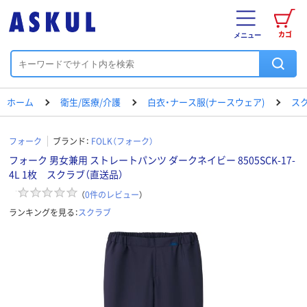
カゴ
メニュー
ホーム
衛生/医療/介護
白衣・ナース服(ナースウェア)
ス
フォーク
ブランド：
FOLK（フォーク）
フォーク 男女兼用 ストレートパンツ ダークネイビー 8505SCK-17-
4L 1枚 スクラブ（直送品）
（
0
件のレビュー
）
ランキングを見る：
スクラブ