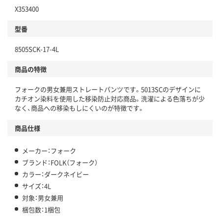
X353400
型番
8505SCK-17-4L
商品の特徴
フォークの男女兼用ストレートパンツです。5013SCのデザインに
カチオン染料を使用した移染防止対応商品。洗濯による色落ちが少
なく、商品への移染もしにくいのが特徴です。
商品仕様
メーカー：フォーク
ブランド：FOLK（フォーク）
カラー：ダークネイビー
サイズ：4L
対象：男女兼用
梱包数：1梱包