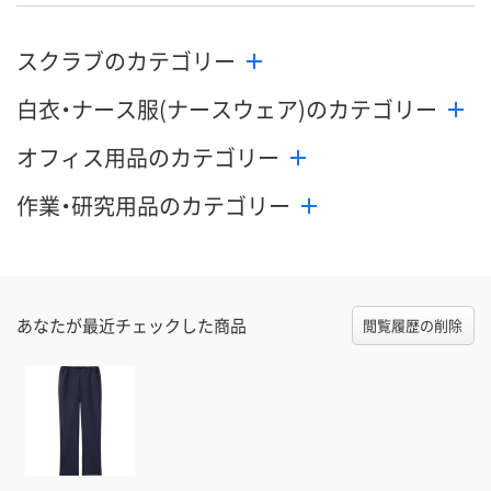
8月25日（火）まで
8月25日（火）
お届け日
スクラブのカテゴリー
数量
数量
メーカー都合により
販売停止中です
白衣・ナース服(ナースウェア)のカテゴリー
カゴへ
カ
オフィス用品のカテゴリー
作業・研究用品のカテゴリー
あなたが最近チェックした商品
閲覧履歴の削除