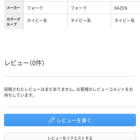
フォーク
フォーク
KAZEN
メーカー
カラーグ
ネイビー系
ネイビー系
ネイビー系
ループ
4L
M
L
サイズ
男女兼用
男女兼用
男女兼用
対象
レビュー（0件）
投稿されたレビューはまだありません。お客様のレビューコメントをお
待ちしています。
レビューを書く
レビューをリクエストする