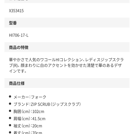
X353415
型番
HI706-17-L
商品の特徴
華やかさで人気のワコールHIコレクション、レディスジップスクラ
ブ(R)。顔まわりに白のアクセントを効かせた清楚で華のあるデザ
インです。
商品仕様
メーカー：フォーク
ブランド：ZIP SCRUB（ジップスクラブ）
胸囲（cm）：102cm
肩幅（cm）：41.5cm
袖丈（cm）：20cm
着丈（cm）：70cm