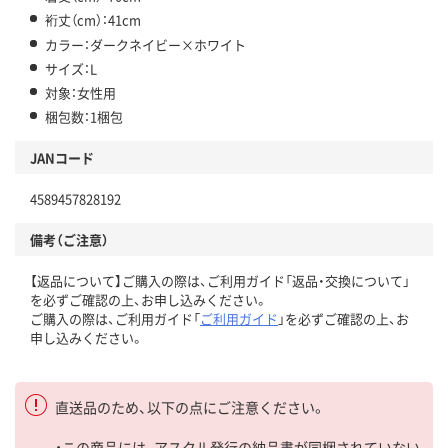
裄丈（cm）：41cm
カラー：ダークネイビー×ホワイト
サイズ：L
対象：女性用
梱包数：1梱包
JANコード
4589457828192
備考（ご注意）
【返品について】ご購入の際は、ご利用ガイド「返品・交換について」
を必ずご確認の上、お申し込みください。
ご購入の際は、ご利用ガイド「
ご利用ガイド
」を必ずご確認の上、お
申し込みください。
直送品のため、以下の点にご注意ください。
・この商品には、アスクル発行の納品書が同梱されていない