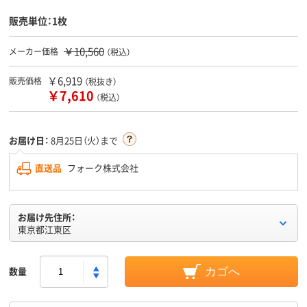
販売単位：1枚
￥10,560
メーカー価格
（税込）
￥6,919
販売価格
（税抜き）
￥7,610
（税込）
お届け日：
8月25日（火）まで
直送品
フォーク株式会社
お届け先住所：
東京都江東区
数量
カゴへ