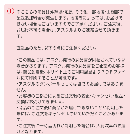
※こちらの商品は沖縄県・離島・その他一部地域・山間部で
配送追加料金が発生します。地域等によっては、お届けで
きない場合もございますのでご了承ください。ご注文後、
お届け不可の場合は、アスクルよりご連絡させて頂きま
す。
直送品のため、以下の点にご注意ください。
・この商品には、アスクル発行の納品書が同梱されていない
場合があります。アスクル発行の納品書をご希望のお客様
は、商品到着後、本サイト上のご利用履歴よりＰＤＦファイ
ルにて印刷することが可能です。
・アスクルのダンボールもしくは袋でのお届けではありま
せん。
・お客様のご都合によるご注文後の変更・キャンセル・返品・
交換はお受けできません。
・商品のご注文後に商品がお届けできないことが判明した
際には、ご注文をキャンセルさせていただくことがありま
す。
・ご注文後に一時品切れが判明した場合は、入荷次第のお届
けとなります。