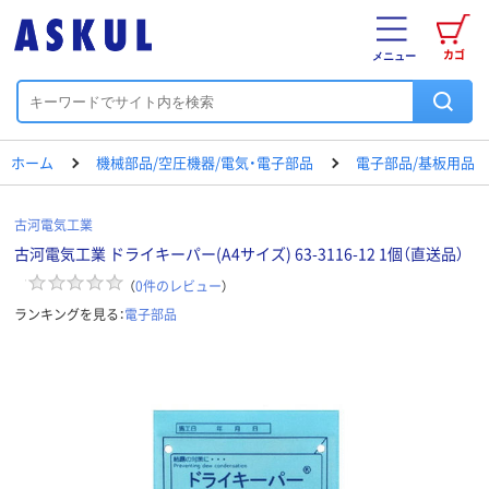
カゴ
メニュー
ホーム
機械部品/空圧機器/電気・電子部品
電子部品/基板用品
古河電気工業
古河電気工業 ドライキーパー(A4サイズ) 63-3116-12 1個（直送品）
（
0
件のレビュー
）
ランキングを見る：
電子部品