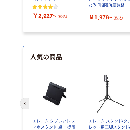
たみ 9段階角度調整 シ
ルバー
￥2,927~
￥1,976~
（税込）
（税込）
人気の商品
前のスライドへ
エレコム タブレット ス
エレコム スタンド/タ
マホスタンド 卓上 据置
レット用三脚スタンド