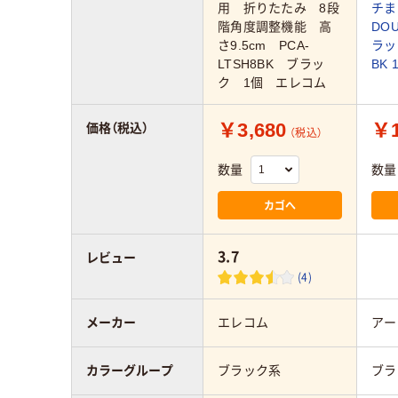
用 折りたたみ 8段
チま
階角度調整機能 高
DOU
さ9.5cm PCA-
ラッ
LTSH8BK ブラッ
BK
ク 1個 エレコム
￥3,680
￥1
価格（税込）
（税込）
数量
数量
カゴへ
3.7
レビュー
(4)
メーカー
エレコム
アー
カラーグループ
ブラック系
ブラ