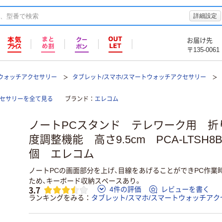
詳細設定
お届け先
〒135-0061
トウォッチアクセサリー
タブレット/スマホ/スマートウォッチアクセサリー
クセサリーを全て見る
ブランド
エレコム
ノートPCスタンド テレワーク用 折
度調整機能 高さ9.5cm PCA-LTSH
個 エレコム
ノートPCの画面部分を上げ、目線をあげることができPC作業
ため、キーボード収納スペースあり。
3.7
4件の評価
レビューを書く
ランキングをみる
タブレット/スマホ/スマートウォッチアク