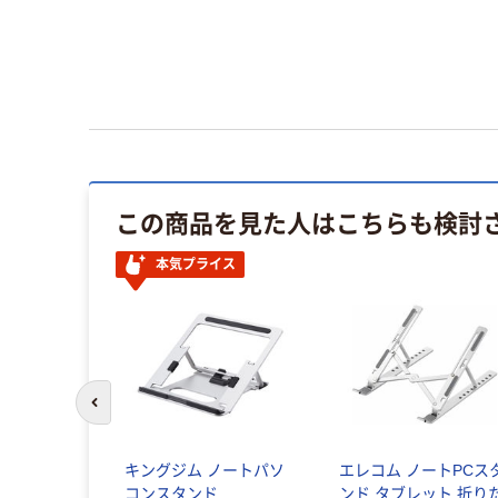
この商品を見た人はこちらも検討
本気プライス
前のスライドへ
キングジム ノートパソ
エレコム ノートPCス
コンスタンド
ンド タブレット 折り