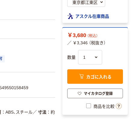
アスクル在庫商品
￥3,680
（税込）
／ ￥3,346 （税抜き）
数量
可
カゴに入れる
9550158459
マイカタログ登録
商品を比較
質
ABS、スチール
／
寸法
約
g