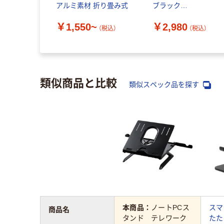
アルミ素材 折り畳み式
ブラック
TBWDSSRFBK 1個
￥1,550~
￥2,980
（税込）
（税込）
類似商品と比較
類似スペック品を探す
本商品：
ノートPCス
スマ
商品名
タンド テレワーク
たた