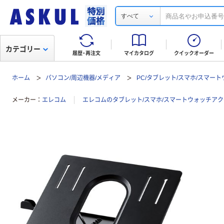
すべて
カテゴリー
履歴・再注文
マイカタログ
クイックオーダー
ホーム
パソコン/周辺機器/メディア
PC/タブレット/スマホ/スマー
メーカー
エレコム
エレコムのタブレット/スマホ/スマートウォッチア