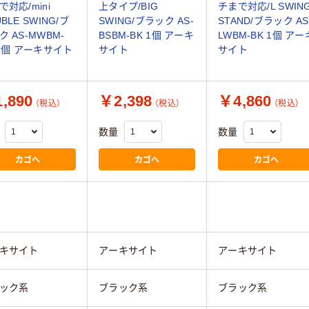
で対応/mini
上タイプ/BIG
チまで対応/L SWIN
BLE SWING/ブ
SWING/ブラック AS-
STAND/ブラック AS
ク AS-MWBM-
BSBM-BK 1個 アーキ
LWBM-BK 1個 アー
 1個 アーキサイト
サイト
サイト
,890
￥2,398
￥4,860
（税込）
（税込）
（税込）
数量
数量
カゴへ
カゴへ
カゴへ
キサイト
アーキサイト
アーキサイト
ック系
ブラック系
ブラック系