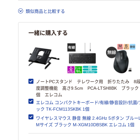
類似商品と比較する
一緒に購入する
ノートPCスタンド テレワーク用 折りたたみ 8
度調整機能 高さ9.5cm PCA-LTSH8BK ブラック
個 エレコム
エレコム コンパクトキーボード/有線/静音設計/抗菌/
ック TK-FCM113SKBK 1個
ワイヤレスマウス 静音 無線 2.4GHz 5ボタン ブルー
Mサイズ ブラック M-XGM10DBSBK エレコム 1個