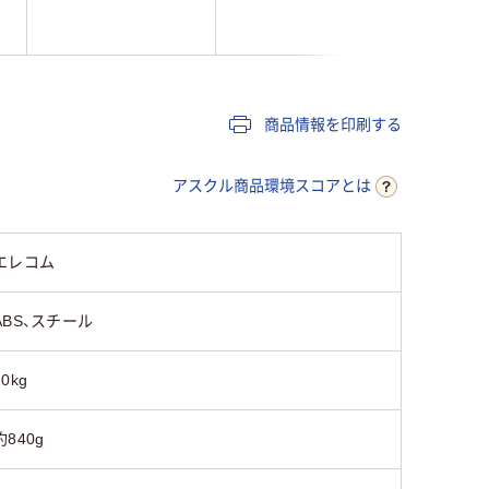
商品情報を印刷する
アスクル商品環境スコアとは
エレコム
ABS、スチール
10kg
約840g