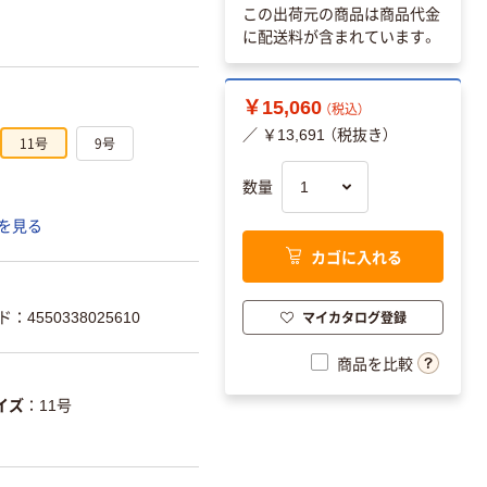
この出荷元の商品は商品代金
に配送料が含まれています。
￥15,060
（税込）
／ ￥13,691 （税抜き）
11号
9号
数量
を見る
カゴに入れる
マイカタログ登録
：4550338025610
商品を比較
イズ
11号