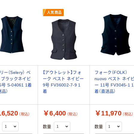
人気商品
ー（Selery） ベ
【アウトレット】フォ
フォーク（FOLK）
 ブラックネイビ
ーク ベスト ネイビー
nuovo ベスト ネイ
5号 S-04061 1着
9号 FV36002-7-9 1
ー 11号 FV3045-1 1
送品）
着
着（直送品）
6,520
￥6,400
￥11,970
（税込）
（税込）
（税込）
数量
数量