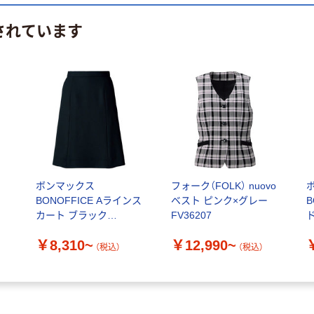
されています
ヒ
ボンマックス
フォーク（FOLK） nuovo
BONOFFICE Aラインス
ベスト ピンク×グレー
B
カート ブラック
FV36207
AS2320-16
A
￥8,310~
￥12,990~
（税込）
（税込）