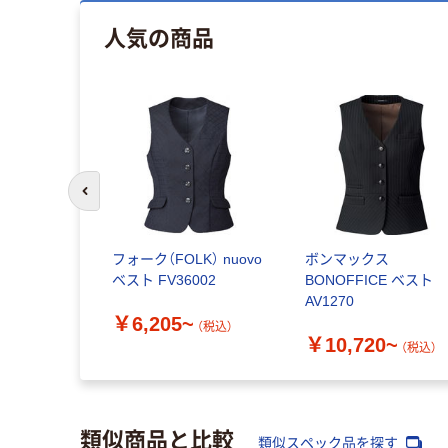
人気の商品
前のスライドへ
フォーク（FOLK） nuovo
ボンマックス
ベスト FV36002
BONOFFICE ベスト
AV1270
￥6,205~
（税込）
￥10,720~
（税込）
類似商品と比較
類似スペック品を探す