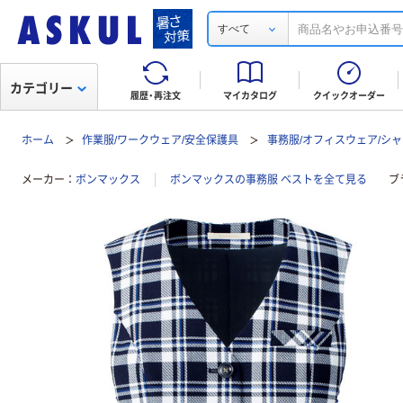
すべて
カテゴリー
履歴・再注文
マイカタログ
クイックオーダー
ホーム
作業服/ワークウェア/安全保護具
事務服/オフィスウェア/シャ
メーカー
ボンマックス
ボンマックスの事務服 ベストを全て見る
ブ