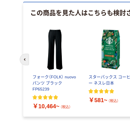
この商品を見た人はこちらも検討
前のスライドへ
フォーク（FOLK） nuovo
スターバックス コー
パンツ ブラック
ー ネスレ日本
FP65239
￥581~
（税込）
￥10,464~
（税込）