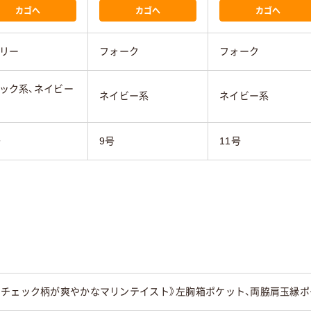
カゴへ
カゴへ
カゴへ
リー
フォーク
フォーク
ック系、ネイビー
ネイビー系
ネイビー系
号
9号
11号
たチェック柄が爽やかなマリンテイスト》左胸箱ポケット、両脇肩玉縁ポ