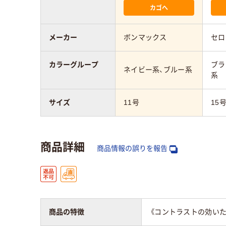
カゴへ
メーカー
ボンマックス
セロ
カラーグループ
ブラ
ネイビー系、ブルー系
系
サイズ
11号
15
商品詳細
商品情報の誤りを報告
商品の特徴
《コントラストの効い