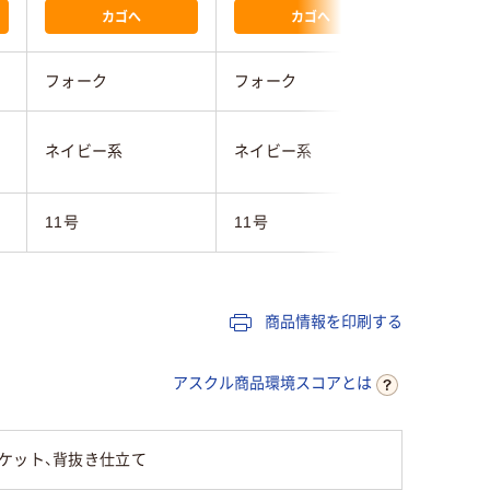
カゴへ
カゴへ
フォーク
フォーク
フォーク
ネイビー系
ネイビー系
ベスト
11号
11号
21号
商品情報を印刷する
アスクル商品環境スコアとは
ケット、背抜き仕立て