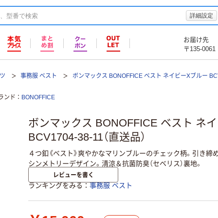
詳細設定
お届け先
〒135-0061
ツ
事務服 ベスト
ボンマックス BONOFFICE ベスト ネイビーXブルー BCV1
ランド
BONOFFICE
ボンマックス BONOFFICE ベスト ネ
BCV1704-38-11（直送品）
４つ釦《ベスト》爽やかなマリンブルーのチェック柄。引き締
シンメトリーデザイン。清涼＆抗菌防臭（セベリス）裏地。
レビューを書く
ランキングをみる
事務服 ベスト