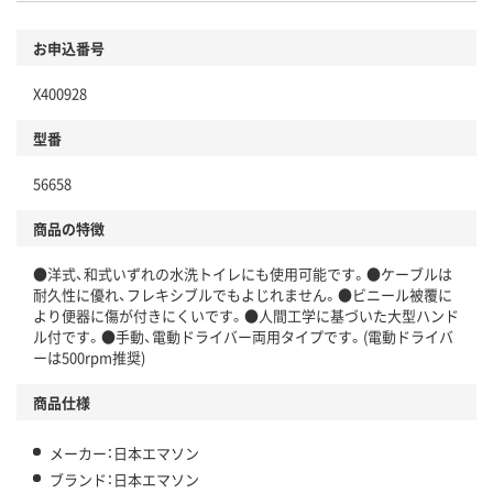
お申込番号
X400928
型番
56658
商品の特徴
●洋式、和式いずれの水洗トイレにも使用可能です。●ケーブルは
耐久性に優れ、フレキシブルでもよじれません。●ビニール被覆に
より便器に傷が付きにくいです。●人間工学に基づいた大型ハンド
ル付です。●手動、電動ドライバー両用タイプです。(電動ドライバ
ーは500rpm推奨)
商品仕様
メーカー：日本エマソン
ブランド：日本エマソン