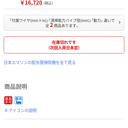
￥16,720
（税込）
「付属ワイヤ(mm×m)」「清掃能力パイプ径(mm)」「動力」 違いで
2
全
商品あります。
在庫切れです
（次回入荷日未定）
日本エマソンの配水管掃除機を全て見る
商品説明
アイコンの説明