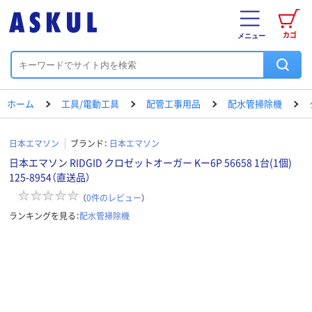
カゴ
メニュー
ホーム
工具/電動工具
配管工事用品
配水管掃除機
日本エマソン
ブランド：
日本エマソン
日本エマソン RIDGID クロゼットオーガー Kー6P 56658 1台(1個)
125-8954（直送品）
（
0
件のレビュー
）
ランキングを見る：
配水管掃除機